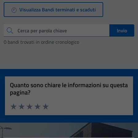
Visualizza Bandi terminati e scaduti
Cerca
Invio
0 bandi trovati in ordine cronologico
Quanto sono chiare le informazioni su questa
pagina?
Valuta 1 stelle su 5
Valuta 2 stelle su 5
Valuta 3 stelle su 5
Valuta 4 stelle su 5
Valuta 5 stelle su 5