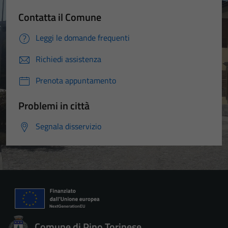
Contatta il Comune
Leggi le domande frequenti
Richiedi assistenza
Prenota appuntamento
Problemi in città
Segnala disservizio
Comune di Pino Torinese