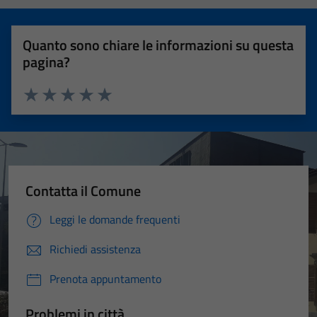
Quanto sono chiare le informazioni su questa
pagina?
Valuta 1 stelle su 5
Valuta 2 stelle su 5
Valuta 3 stelle su 5
Valuta 4 stelle su 5
Valuta 5 stelle su 5
Contatta il Comune
Leggi le domande frequenti
Richiedi assistenza
Prenota appuntamento
Problemi in città