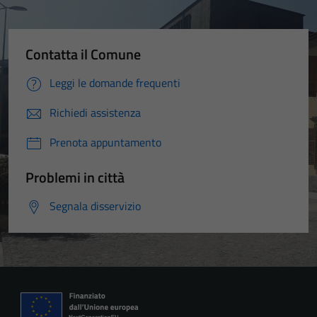
Contatta il Comune
Leggi le domande frequenti
Richiedi assistenza
Prenota appuntamento
Problemi in città
Segnala disservizio