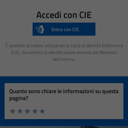
Accedi con CIE
Entra con CIE
È possibile accedere utilizzando la Carta di Identità Elettronica
(CIE), documento di identificazione emesso dal Ministero
dell’Interno.
Quanto sono chiare le informazioni su questa
pagina?
Valuta 1 stelle su 5
Valuta 2 stelle su 5
Valuta 3 stelle su 5
Valuta 4 stelle su 5
Valuta 5 stelle su 5