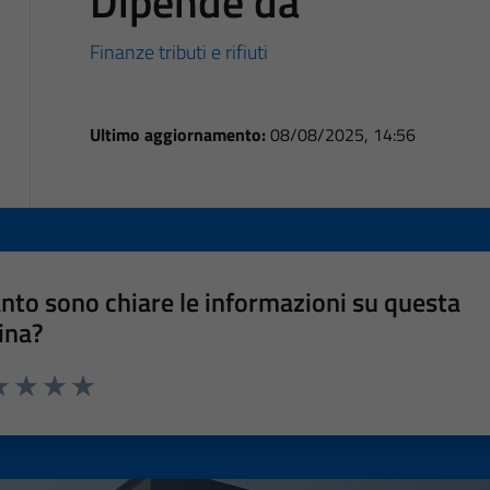
Dipende da
Finanze tributi e rifiuti
Ultimo aggiornamento:
08/08/2025, 14:56
nto sono chiare le informazioni su questa
ina?
a 1 stelle su 5
luta 2 stelle su 5
Valuta 3 stelle su 5
Valuta 4 stelle su 5
Valuta 5 stelle su 5