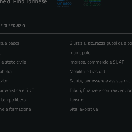
e di Pino Torinese
E DI SERVIZIO
ra e pesca
Giustizia, sicurezza pubblica e po
e
municipale
e stato civile
Imprese, commercio e SUAP
ubblici
Mobilità e trasporti
zioni
Salute, benessere e assistenza
 urbanistica e SUE
Tributi, finanze e contravvenzion
e tempo libero
Turismo
ne e formazione
Vita lavorativa