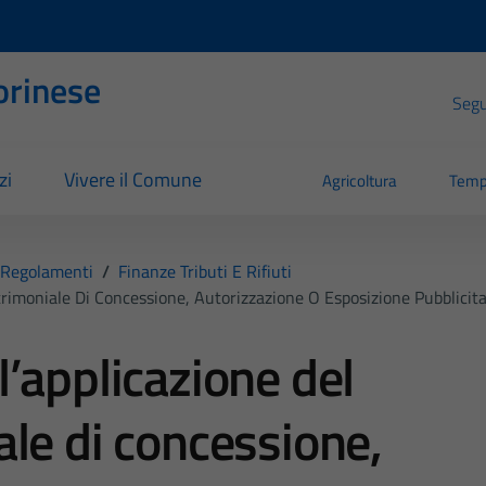
orinese
Segui
zi
Vivere il Comune
Agricoltura
Temp
Regolamenti
/
Finanze Tributi E Rifiuti
imoniale Di Concessione, Autorizzazione O Esposizione Pubblicita
’applicazione del
le di concessione,