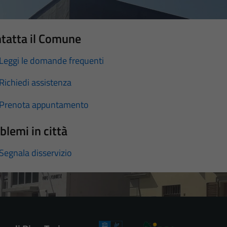
tatta il Comune
Leggi le domande frequenti
Richiedi assistenza
Prenota appuntamento
blemi in città
Segnala disservizio