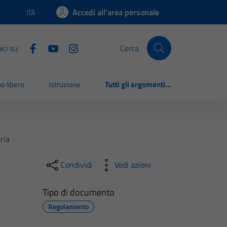
Accedi all'area personale
ITA
Lingua attiva:
ci su:
Cerca
o libero
Istruzione
Tutti gli argomenti...
ria
Condividi
Vedi azioni
Tipo di documento
Regolamento