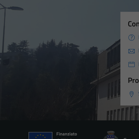
Con
Pro