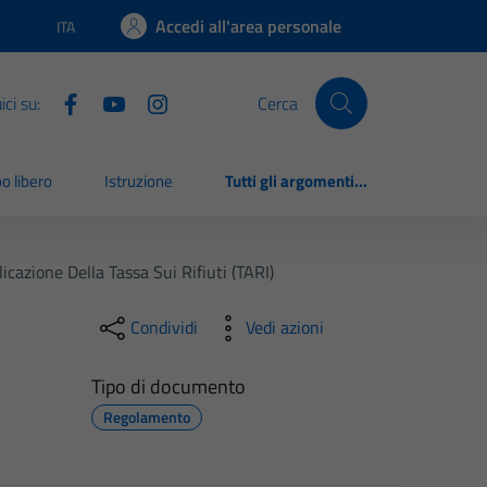
Accedi all'area personale
ITA
Lingua attiva:
ci su:
Cerca
o libero
Istruzione
Tutti gli argomenti...
cazione Della Tassa Sui Rifiuti (TARI)
Condividi
Vedi azioni
Tipo di documento
Regolamento