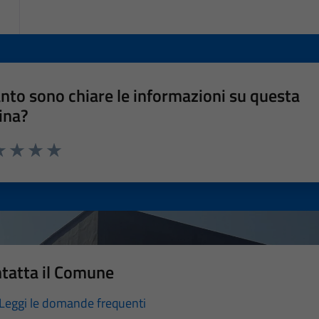
nto sono chiare le informazioni su questa
ina?
a 1 stelle su 5
luta 2 stelle su 5
Valuta 3 stelle su 5
Valuta 4 stelle su 5
Valuta 5 stelle su 5
tatta il Comune
Leggi le domande frequenti