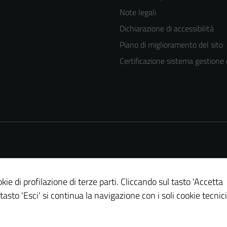
Note legali
Dichiarazione di accessibilità
Piano di miglioramento del sito
Certificazione sistema gestione 
kie di profilazione di terze parti. Cliccando sul tasto 'Accetta
 tasto 'Esci' si continua la navigazione con i soli cookie tecnici