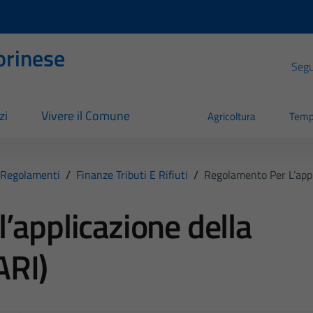
orinese
Segui
zi
Vivere il Comune
Agricoltura
Temp
Regolamenti
/
Finanze Tributi E Rifiuti
/
Regolamento Per L’appli
’applicazione della
ARI)