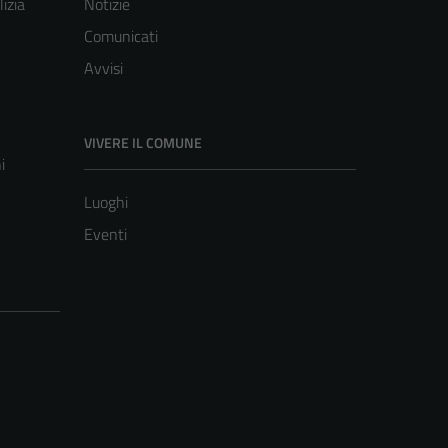
lizia
Notizie
Comunicati
Avvisi
VIVERE IL COMUNE
i
Luoghi
Eventi