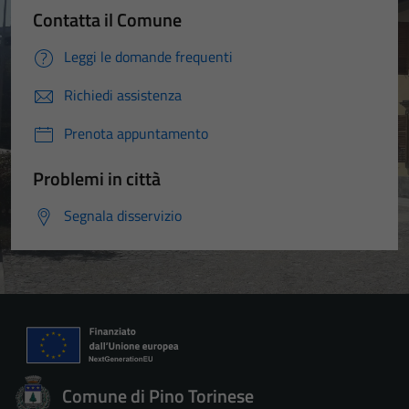
Contatta il Comune
Leggi le domande frequenti
Richiedi assistenza
Prenota appuntamento
Problemi in città
Segnala disservizio
Comune di Pino Torinese