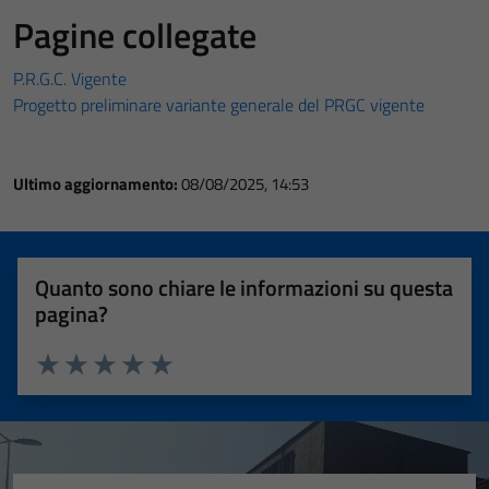
Pagine collegate
P.R.G.C. Vigente
Progetto preliminare variante generale del PRGC vigente
Ultimo aggiornamento:
08/08/2025, 14:53
Quanto sono chiare le informazioni su questa
pagina?
Valuta 1 stelle su 5
Valuta 2 stelle su 5
Valuta 3 stelle su 5
Valuta 4 stelle su 5
Valuta 5 stelle su 5