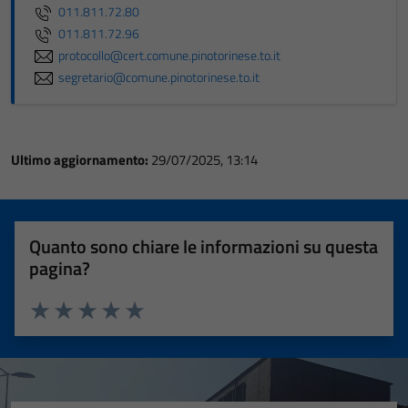
011.811.72.80
011.811.72.96
protocollo@cert.comune.pinotorinese.to.it
segretario@comune.pinotorinese.to.it
Ultimo aggiornamento:
29/07/2025, 13:14
Quanto sono chiare le informazioni su questa
pagina?
Valuta 1 stelle su 5
Valuta 2 stelle su 5
Valuta 3 stelle su 5
Valuta 4 stelle su 5
Valuta 5 stelle su 5