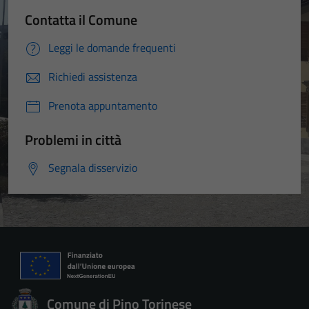
Contatta il Comune
Leggi le domande frequenti
Richiedi assistenza
Prenota appuntamento
Problemi in città
Segnala disservizio
Comune di Pino Torinese