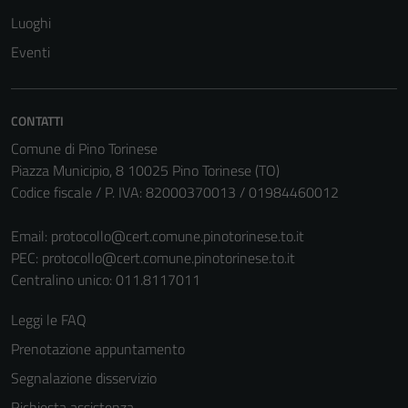
Luoghi
Eventi
CONTATTI
Comune di Pino Torinese
Piazza Municipio, 8 10025 Pino Torinese (TO)
Codice fiscale / P. IVA: 82000370013 / 01984460012
Email:
protocollo@cert.comune.pinotorinese.to.it
PEC:
protocollo@cert.comune.pinotorinese.to.it
Centralino unico: 011.8117011
Leggi le FAQ
Prenotazione appuntamento
Segnalazione disservizio
Richiesta assistenza