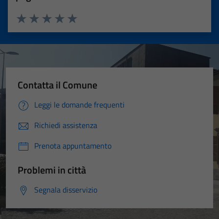
Valuta 1 stelle su 5
Valuta 2 stelle su 5
Valuta 3 stelle su 5
Valuta 4 stelle su 5
Valuta 5 stelle su 5
Contatta il Comune
Leggi le domande frequenti
Richiedi assistenza
Prenota appuntamento
Problemi in città
Segnala disservizio