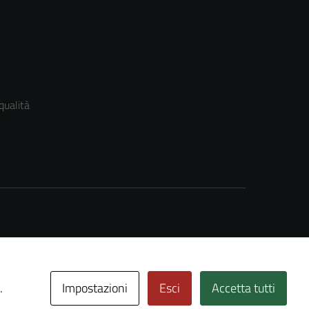
qualità
Impostazioni
Esci
Accetta tutti
.