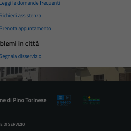
Leggi le domande frequenti
Richiedi assistenza
Prenota appuntamento
blemi in città
Segnala disservizio
e di Pino Torinese
E DI SERVIZIO