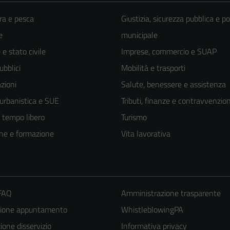
ra e pesca
Giustizia, sicurezza pubblica e po
e
municipale
e stato civile
Imprese, commercio e SUAP
ubblici
Mobilità e trasporti
zioni
Salute, benessere e assistenza
 urbanistica e SUE
Tributi, finanze e contravvenzion
e tempo libero
Turismo
ne e formazione
Vita lavorativa
 FAQ
Amministrazione trasparente
zione appuntamento
WhistleblowingPA
one disservizio
Informativa privacy