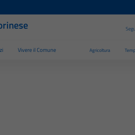
orinese
Segui
zi
Vivere il Comune
Agricoltura
Temp