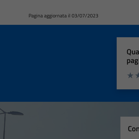
Pagina aggiornata il 03/07/2023
Qua
pag
Valut
Va
Con