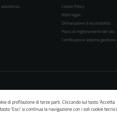
a assistenza
Cookie Policy
Note legali
Dichiarazione di accessibilità
Piano di miglioramento del sito
Certificazione sistema gestione 
kie di profilazione di terze parti. Cliccando sul tasto 'Accetta
 tasto 'Esci' si continua la navigazione con i soli cookie tecnici