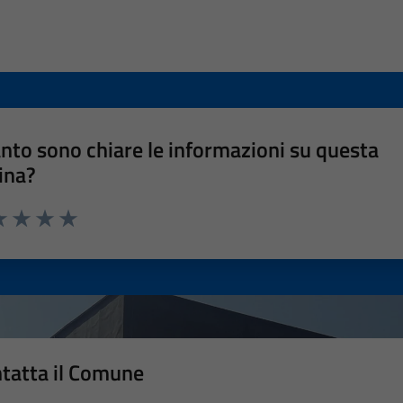
nto sono chiare le informazioni su questa
ina?
a 1 stelle su 5
luta 2 stelle su 5
Valuta 3 stelle su 5
Valuta 4 stelle su 5
Valuta 5 stelle su 5
tatta il Comune