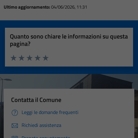
Ultimo aggiornamento:
04/06/2026, 11:31
Quanto sono chiare le informazioni su questa
pagina?
Valuta 1 stelle su 5
Valuta 2 stelle su 5
Valuta 3 stelle su 5
Valuta 4 stelle su 5
Valuta 5 stelle su 5
Contatta il Comune
Leggi le domande frequenti
Richiedi assistenza
Prenota appuntamento