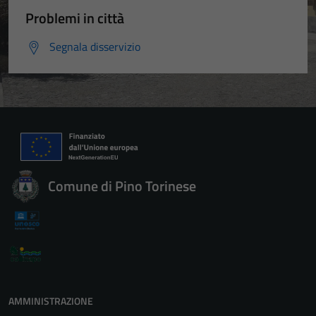
Problemi in città
Segnala disservizio
Comune di Pino Torinese
AMMINISTRAZIONE