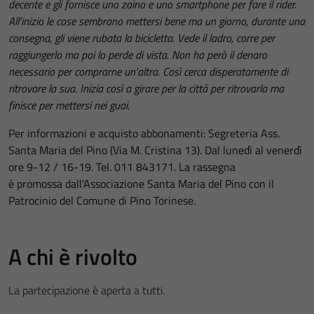
decente e gli fornisce uno zaino e uno smartphone per fare il rider.
All'inizio le cose sembrano mettersi bene ma un giorno, durante una
consegna, gli viene rubata la bicicletta. Vede il ladro, corre per
raggiungerlo ma poi lo perde di vista. Non ha però il denaro
necessario per comprarne un'altra. Così cerca disperatamente di
ritrovare la sua. Inizia così a girare per la città per ritrovarla ma
finisce per mettersi nei guai.
Per informazioni e acquisto abbonamenti: Segreteria Ass.
Santa Maria del Pino (Via M. Cristina 13). Dal lunedì al venerdì
ore 9-12 / 16-19. Tel. 011 843171. La rassegna
è promossa dall'Associazione Santa Maria del Pino con il
Patrocinio del Comune di Pino Torinese.
A chi è rivolto
La partecipazione è aperta a tutti.