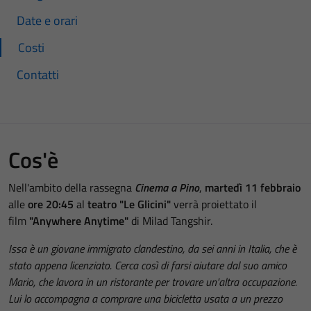
Date e orari
Costi
Contatti
Cos'è
Nell'ambito della rassegna
Cinema a Pino
,
martedì 11 febbraio
alle
ore 20:45
al
teatro "Le Glicini"
verrà proiettato il
film
"Anywhere Anytime"
di Milad Tangshir.
Issa è un giovane immigrato clandestino, da sei anni in Italia, che è
stato appena licenziato. Cerca così di farsi aiutare dal suo amico
Mario, che lavora in un ristorante per trovare un'altra occupazione.
Lui lo accompagna a comprare una bicicletta usata a un prezzo