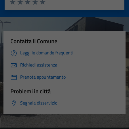
Valuta 1 stelle su 5
Valuta 2 stelle su 5
Valuta 3 stelle su 5
Valuta 4 stelle su 5
Valuta 5 stelle su 5
Contatta il Comune
Leggi le domande frequenti
Richiedi assistenza
Prenota appuntamento
Problemi in città
Segnala disservizio