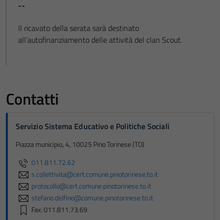
--
Il ricavato della serata sarà destinato
all’autofinanziamento delle attività del clan Scout.
Contatti
Servizio Sistema Educativo e Politiche Sociali
Piazza municipio, 4, 10025 Pino Torinese (TO)
011.811.72.62
s.collettivita@cert.comune.pinotorinese.to.it
protocollo@cert.comune.pinotorinese.to.it
stefano.delfino@comune.pinotorinese.to.it
Fax: 011.811.73.69