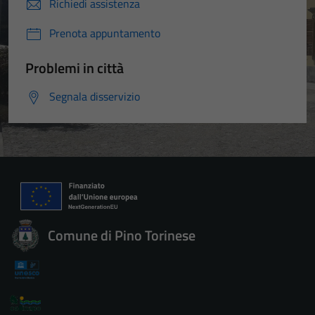
Richiedi assistenza
Prenota appuntamento
Problemi in città
Segnala disservizio
Comune di Pino Torinese