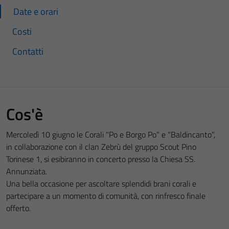
Date e orari
Costi
Contatti
Cos'è
Mercoledì 10 giugno le Corali "Po e Borgo Po" e "Baldincanto",
in collaborazione con il clan Zebrù del gruppo Scout Pino
Torinese 1, si esibiranno in concerto presso la Chiesa SS.
Annunziata.
Una bella occasione per ascoltare splendidi brani corali e
partecipare a un momento di comunità, con rinfresco finale
offerto.