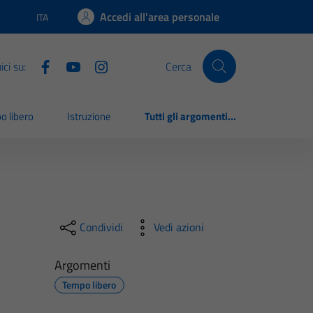
Accedi all'area personale
ITA
Lingua attiva:
ci su:
Cerca
o libero
Istruzione
Tutti gli argomenti...
Condividi
Vedi azioni
Argomenti
Tempo libero