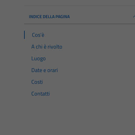
INDICE DELLA PAGINA
Cos'è
A chi è rivolto
Luogo
Date e orari
Costi
Contatti