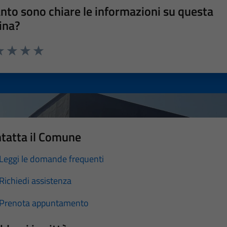
nto sono chiare le informazioni su questa
ina?
a 1 stelle su 5
luta 2 stelle su 5
Valuta 3 stelle su 5
Valuta 4 stelle su 5
Valuta 5 stelle su 5
tatta il Comune
Leggi le domande frequenti
Richiedi assistenza
Prenota appuntamento