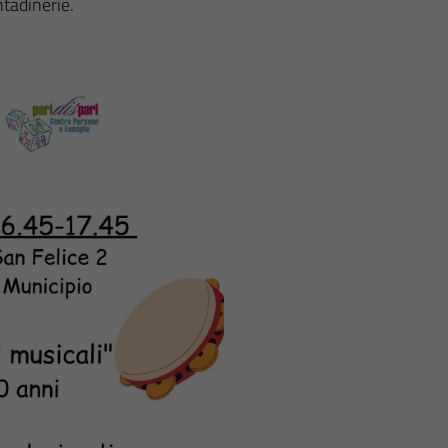
tadinerie.