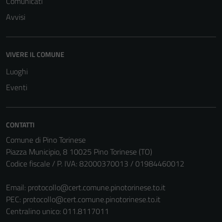
Comunicati
Avvisi
VIVERE IL COMUNE
Luoghi
Eventi
CONTATTI
Comune di Pino Torinese
Piazza Municipio, 8 10025 Pino Torinese (TO)
Codice fiscale / P. IVA: 82000370013 / 01984460012
Email:
protocollo@cert.comune.pinotorinese.to.it
PEC:
protocollo@cert.comune.pinotorinese.to.it
Centralino unico: 011.8117011