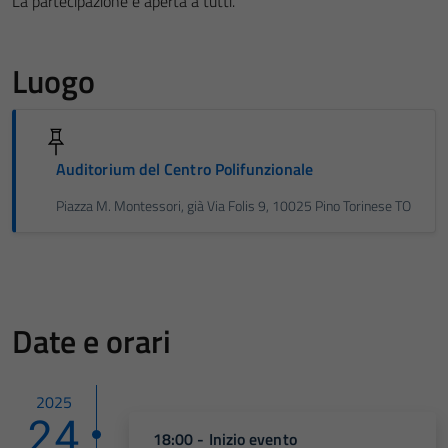
La partecipazione è aperta a tutti.
Luogo
Auditorium del Centro Polifunzionale
Piazza M. Montessori, già Via Folis 9, 10025 Pino Torinese TO
Date e orari
2025
24
18:00 - Inizio evento