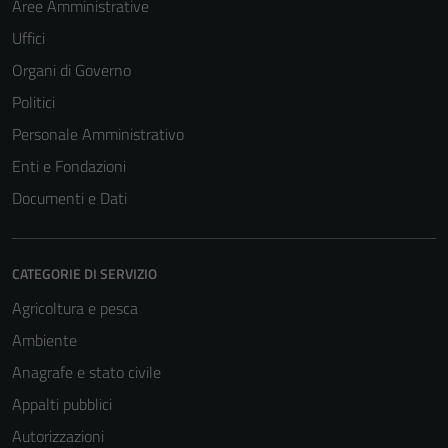
Aree Amministrative
Uffici
Organi di Governo
Politici
Personale Amministrativo
Enti e Fondazioni
Documenti e Dati
CATEGORIE DI SERVIZIO
Agricoltura e pesca
Tecnici
Ambiente
Questi cookie
Anagrafe e stato civile
sono necessari
per il
Appalti pubblici
funzionamento
Autorizzazioni
del sito e non