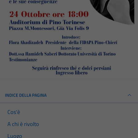
INDICE DELLA PAGINA
Cos'è
A chi è rivolto
Luogo