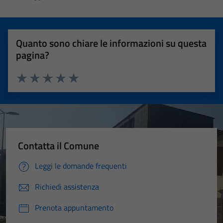
Quanto sono chiare le informazioni su questa
pagina?
Valuta 1 stelle su 5
Valuta 2 stelle su 5
Valuta 3 stelle su 5
Valuta 4 stelle su 5
Valuta 5 stelle su 5
Contatta il Comune
Leggi le domande frequenti
Richiedi assistenza
Prenota appuntamento