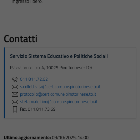
Ingresso libero.
Contatti
Servizio Sistema Educativo e Politiche Sociali
Piazza municipio, 4, 10025 Pino Torinese (TO)
011.811.72.62
s.collettivita@cert.comune.pinotorinese.to.it
protocollo@cert.comune.pinotorinese.to.it
stefano.delfino@comune.pinotorinese.to.it
Fax: 011.811.73.69
Ultimo aggiornamento:
09/10/2025, 14:00