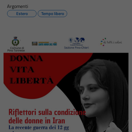
Argomenti
Estero
Tempo libero