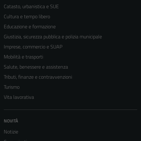
Catasto, urbanistica e SUE
possono
essere
Cultura e tempo libero
disabilitati.
Educazione e formazione
Questi cookie
Giustizia, sicurezza pubblica e polizia municipale
non raccolgono
informazioni
Imprese, commercio e SUAP
personali.
Mobilità e trasporti
Salute, benessere e assistenza
Tributi, finanze e contravvenzioni
Turismo
Vita lavorativa
NOVITÀ
Notizie