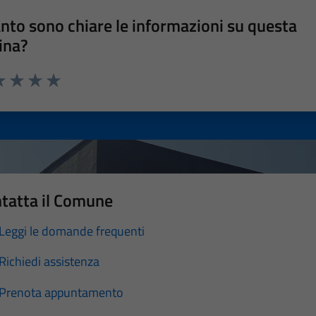
nto sono chiare le informazioni su questa
ina?
a 1 stelle su 5
luta 2 stelle su 5
Valuta 3 stelle su 5
Valuta 4 stelle su 5
Valuta 5 stelle su 5
tatta il Comune
Leggi le domande frequenti
Richiedi assistenza
Prenota appuntamento