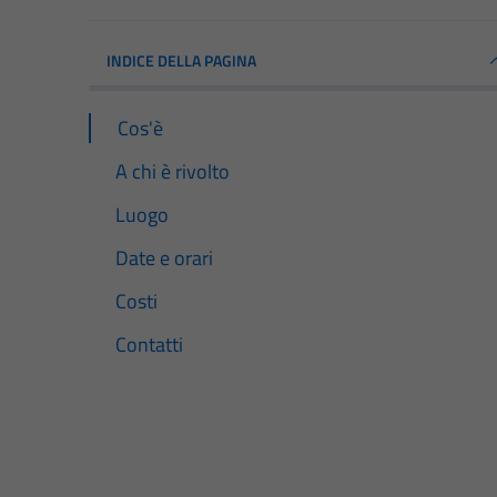
INDICE DELLA PAGINA
Cos'è
A chi è rivolto
Luogo
Date e orari
Costi
Contatti