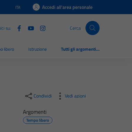
Accedi all'area personale
ITA
Lingua attiva:
ci su:
Cerca
o libero
Istruzione
Tutti gli argomenti...
Condividi
Vedi azioni
Argomenti
Tempo libero