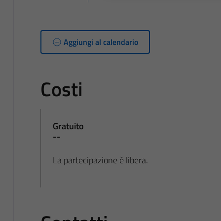
Aggiungi al calendario
Costi
Gratuito
--
La partecipazione è libera.