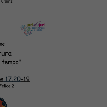
 Crainz.