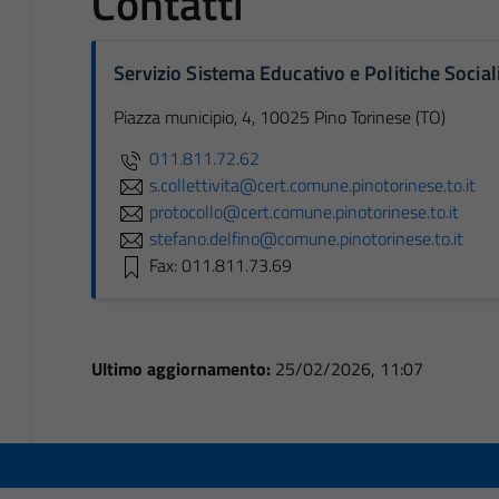
Contatti
Servizio Sistema Educativo e Politiche Social
Piazza municipio, 4, 10025 Pino Torinese (TO)
011.811.72.62
s.collettivita@cert.comune.pinotorinese.to.it
protocollo@cert.comune.pinotorinese.to.it
stefano.delfino@comune.pinotorinese.to.it
Fax: 011.811.73.69
Ultimo aggiornamento:
25/02/2026, 11:07