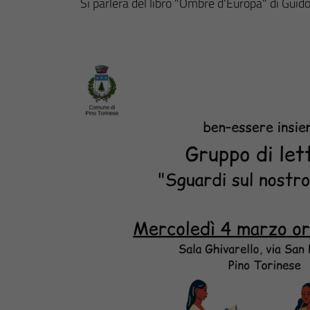
Si parlerà del libro "Ombre d'Europa" di Guido