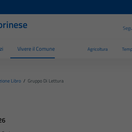
orinese
Segui
zi
Vivere il Comune
Agricoltura
Temp
ione Libro
/
Gruppo Di Lettura
26