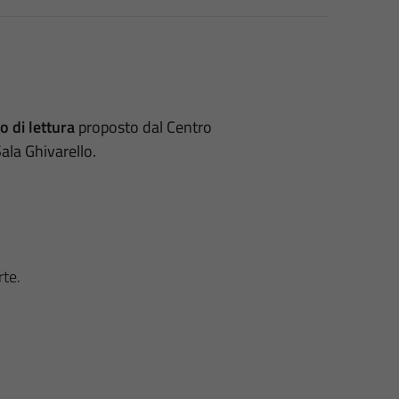
 di lettura
proposto dal Centro
Sala Ghivarello.
rte.