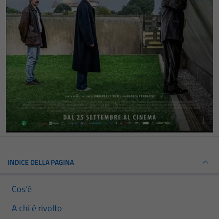
INDICE DELLA PAGINA
Cos'è
A chi è rivolto