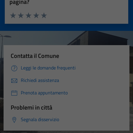
pagina?
Valuta 1 stelle su 5
Valuta 2 stelle su 5
Valuta 3 stelle su 5
Valuta 4 stelle su 5
Valuta 5 stelle su 5
Contatta il Comune
Leggi le domande frequenti
Richiedi assistenza
Prenota appuntamento
Problemi in città
Segnala disservizio