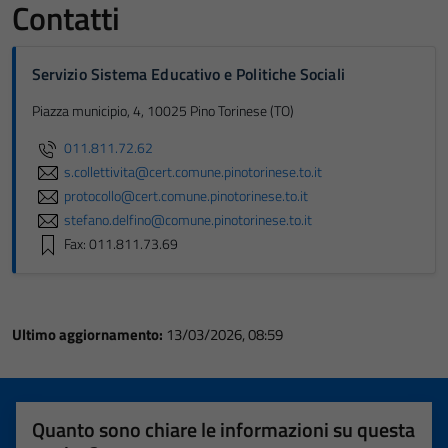
Contatti
Servizio Sistema Educativo e Politiche Sociali
Piazza municipio, 4, 10025 Pino Torinese (TO)
011.811.72.62
s.collettivita@cert.comune.pinotorinese.to.it
protocollo@cert.comune.pinotorinese.to.it
stefano.delfino@comune.pinotorinese.to.it
Fax: 011.811.73.69
Ultimo aggiornamento:
13/03/2026, 08:59
Quanto sono chiare le informazioni su questa