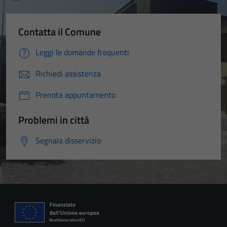
Contatta il Comune
Leggi le domande frequenti
Richiedi assistenza
Prenota appuntamento
Problemi in città
Segnala disservizio