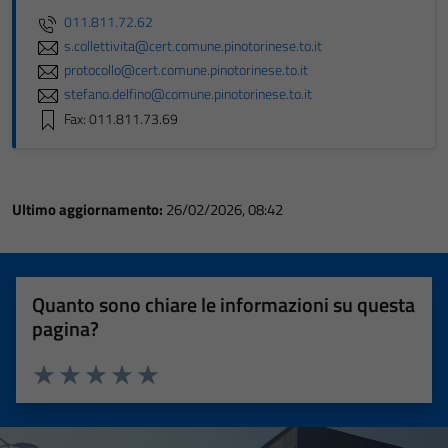
011.811.72.62
s.collettivita@cert.comune.pinotorinese.to.it
protocollo@cert.comune.pinotorinese.to.it
stefano.delfino@comune.pinotorinese.to.it
Fax: 011.811.73.69
Ultimo aggiornamento:
26/02/2026, 08:42
Quanto sono chiare le informazioni su questa
pagina?
Valuta 1 stelle su 5
Valuta 2 stelle su 5
Valuta 3 stelle su 5
Valuta 4 stelle su 5
Valuta 5 stelle su 5