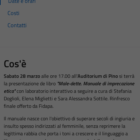
Date e orari
Costi
Contatti
Cos'è
Sabato 28 marzo
alle ore 17.00 all'
Auditorium di Pino
si terrà
la presentazione de libro
"Male-dette. Manuale di imprecazione
etica"
con laboratorio interattivo a seguire a cura di Stefania
Doglioli, Elena Miglietti e Sara Alessandra Sottile. Rinfresco
finale offerto da Fidapa.
Il manuale nasce con l'obiettivo di superare secoli di ingiuria e
insulto spesso indirizzati al femminile, senza reprimere la
legittima rabbia che porta i toni a crescere e il linguaggio a