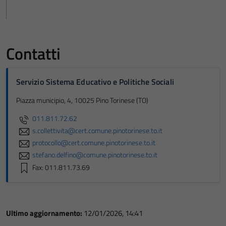
Contatti
Servizio Sistema Educativo e Politiche Sociali
Piazza municipio, 4, 10025 Pino Torinese (TO)
011.811.72.62
s.collettivita@cert.comune.pinotorinese.to.it
protocollo@cert.comune.pinotorinese.to.it
stefano.delfino@comune.pinotorinese.to.it
Fax: 011.811.73.69
Ultimo aggiornamento:
12/01/2026, 14:41