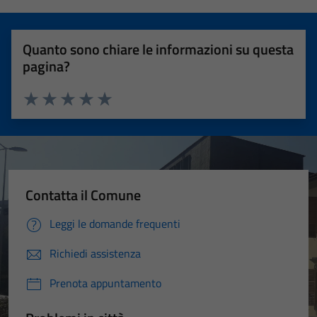
Quanto sono chiare le informazioni su questa
pagina?
Valuta 1 stelle su 5
Valuta 2 stelle su 5
Valuta 3 stelle su 5
Valuta 4 stelle su 5
Valuta 5 stelle su 5
Contatta il Comune
Leggi le domande frequenti
Richiedi assistenza
Prenota appuntamento