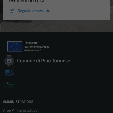
Problemi in città
Segnala disservizio
Comune di Pino Torinese
AMMINISTRAZIONE
Aree Amministrative