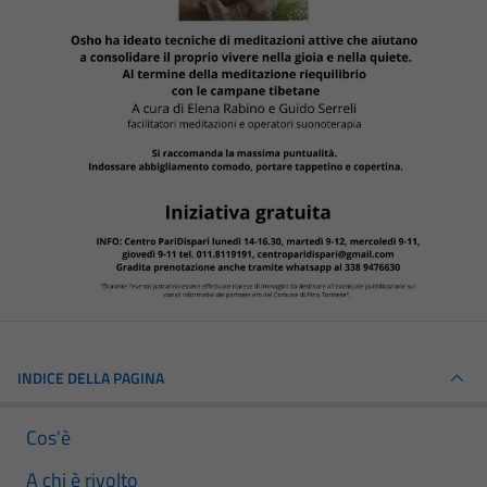
INDICE DELLA PAGINA
Cos'è
A chi è rivolto