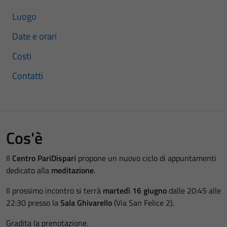
Luogo
Date e orari
Costi
Contatti
Cos'è
Il
Centro PariDispari
propone un nuovo ciclo di appuntamenti
dedicato alla
meditazione
.
Il prossimo incontro si terrà
martedì 16 giugno
dalle 20:45 alle
22:30 presso la
Sala Ghivarello
(Via San Felice 2).
Gradita la prenotazione.