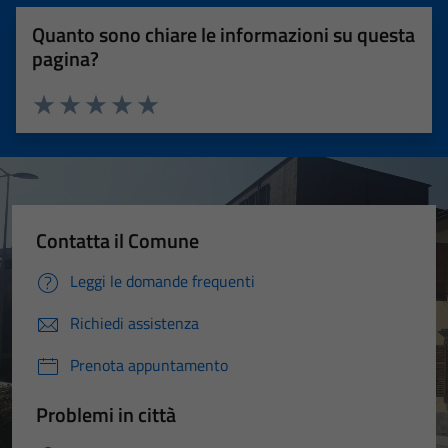
Quanto sono chiare le informazioni su questa
pagina?
Valuta 1 stelle su 5
Valuta 2 stelle su 5
Valuta 3 stelle su 5
Valuta 4 stelle su 5
Valuta 5 stelle su 5
Contatta il Comune
Leggi le domande frequenti
Richiedi assistenza
Prenota appuntamento
Problemi in città