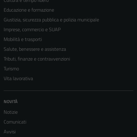
essere
Educazione e formazione
disabilitati.
Giustizia, sicurezza pubblica e polizia municipale
Questi cookie
non raccolgono
Imprese, commercio e SUAP
informazioni
Mobilità e trasporti
personali.
Salute, benessere e assistenza
Tributi, finanze e contravvenzioni
Turismo
Vita lavorativa
NOVITÀ
Notizie
Comunicati
Avvisi