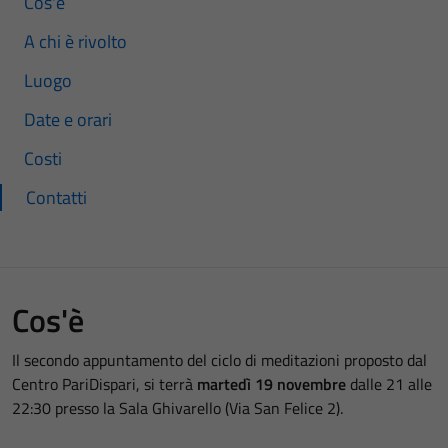
Cos'è
A chi è rivolto
Luogo
Date e orari
Costi
Contatti
Cos'è
Il secondo appuntamento del ciclo di meditazioni proposto dal
Centro PariDispari, si terrà
martedì 19 novembre
dalle 21 alle
22:30 presso la Sala Ghivarello (Via San Felice 2).