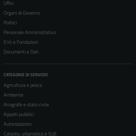
Uffici
Organi di Governo
Politici
Personale Amministrativo
Enti e Fondazioni
Documenti e Dati
CATEGORIE DI SERVIZIO
Agricoltura e pesca
Tecnici
Ambiente
Questi cookie
Anagrafe e stato civile
sono necessari
Appalti pubblici
per il
Autorizzazioni
funzionamento
del sito e non
Catasto, urbanistica e SUE