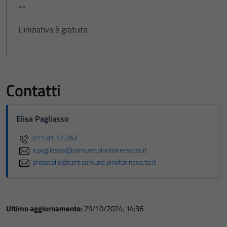
--
L'iniziativa è gratuita.
Contatti
Elisa Pagliasso
011.81.17.262
e.pagliasso@comune.pinotorinese.to.it
protocollo@cert.comune.pinotorinese.to.it
Ultimo aggiornamento:
29/10/2024, 14:36