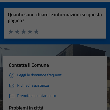
Quanto sono chiare le informazioni su questa
pagina?
Valuta 1 stelle su 5
Valuta 2 stelle su 5
Valuta 3 stelle su 5
Valuta 4 stelle su 5
Valuta 5 stelle su 5
Contatta il Comune
Leggi le domande frequenti
Richiedi assistenza
Prenota appuntamento
Problemi in città