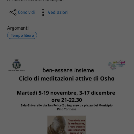
Condividi
Vedi azioni
Argomenti
Tempo libero