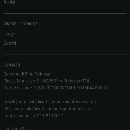
Avvisi
VIVERE IL COMUNE
Luoghi
Eventi
CONTATTI
Comune di Pino Torinese
Piazza Municipio, 8 10025 Pino Torinese (TO)
Codice fiscale / P. IVA: 82000370013 / 01984460012
Email:
protocollo@cert.comune.pinotorinese.to.it
PEC:
protocollo@cert.comune.pinotorinese.to.it
Centralino unico: 011.8117011
Leggi le FAQ