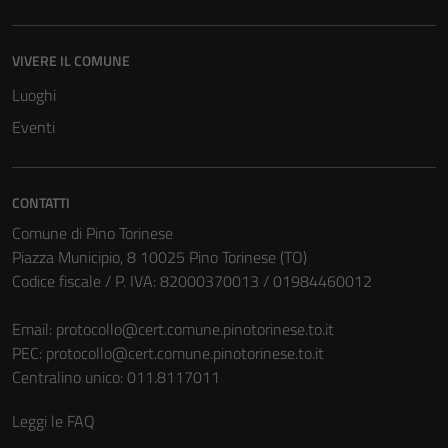
VIVERE IL COMUNE
Luoghi
Eventi
CONTATTI
Comune di Pino Torinese
Piazza Municipio, 8 10025 Pino Torinese (TO)
Codice fiscale / P. IVA: 82000370013 / 01984460012
Email:
protocollo@cert.comune.pinotorinese.to.it
PEC:
protocollo@cert.comune.pinotorinese.to.it
Centralino unico: 011.8117011
Leggi le FAQ