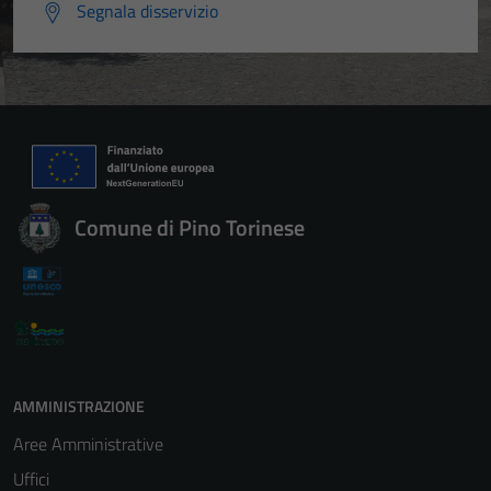
Segnala disservizio
Comune di Pino Torinese
AMMINISTRAZIONE
Aree Amministrative
Uffici