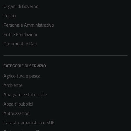
Organi di Governo
Politici
Personale Amministrativo
Enti e Fondazioni
Documenti e Dati
CATEGORIE DI SERVIZIO
Agricoltura e pesca
Ambiente
Tecnici
Anagrafe e stato civile
Questi cookie
sono necessari
Appalti pubblici
per il
Autorizzazioni
funzionamento
Catasto, urbanistica e SUE
del sito e non
possono