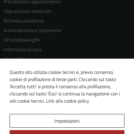
Prenotazione appuntamento
Segnalazione disservizio
Richiesta assistenza
Amministrazione trasparente
WhistleblowingPA
Informativa privacy
Cookie Policy
Note legali
Questo sito utilizza cookie tecnici e, previo consenso,
Dichiarazione di accessibilità
cookie di profilazione di terze parti. Cliccando sul tasto
'Accetta tutti' si presta il consenso alla profilazione,
Piano di miglioramento del sito
cliccando sul tasto 'Esci' si continua la navigazione con i
Certificazione sistema gestione qualità
soli cookie tecnici.
Link alla cookie policy
Area Privata
Impostazioni