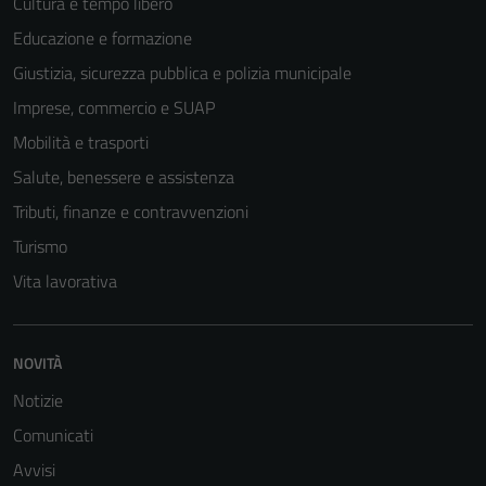
Cultura e tempo libero
essere
Educazione e formazione
disabilitati.
Giustizia, sicurezza pubblica e polizia municipale
Questi cookie
non raccolgono
Imprese, commercio e SUAP
informazioni
Mobilità e trasporti
personali.
Salute, benessere e assistenza
Tributi, finanze e contravvenzioni
Turismo
Vita lavorativa
NOVITÀ
Notizie
Comunicati
Avvisi