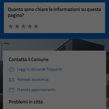
Quanto sono chiare le informazioni su questa
pagina?
Valuta 1 stelle su 5
Valuta 2 stelle su 5
Valuta 3 stelle su 5
Valuta 4 stelle su 5
Valuta 5 stelle su 5
Contatta il Comune
Leggi le domande frequenti
Richiedi assistenza
Prenota appuntamento
Problemi in città