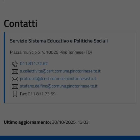
Contatti
Servizio Sistema Educativo e Politiche Sociali
Piazza municipio, 4, 10025 Pino Torinese (TO)
011.811.72.62
s.collettivita@cert.comune.pinotorinese.to.it
protocollo@cert.comune.pinotorinese.to.it
stefano.delfino@comune.pinotorinese.to.it
Fax: 011.811.73.69
Ultimo aggiornamento:
30/10/2025, 13:03