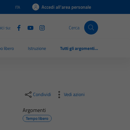
Accedi all'area personale
ITA
Lingua attiva:
ci su:
Cerca
o libero
Istruzione
Tutti gli argomenti...
Condividi
Vedi azioni
Argomenti
Tempo libero