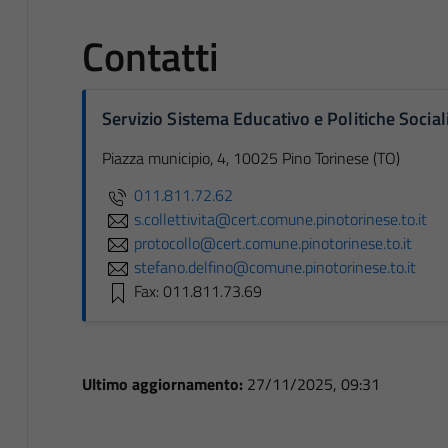
Contatti
Servizio Sistema Educativo e Politiche Social
Piazza municipio, 4, 10025 Pino Torinese (TO)
011.811.72.62
s.collettivita@cert.comune.pinotorinese.to.it
protocollo@cert.comune.pinotorinese.to.it
stefano.delfino@comune.pinotorinese.to.it
Fax: 011.811.73.69
Ultimo aggiornamento:
27/11/2025, 09:31