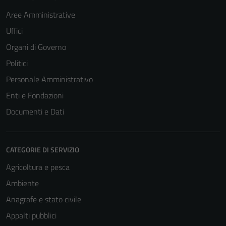
Aree Amministrative
Uffici
Organi di Governo
Politici
Personale Amministrativo
Enti e Fondazioni
Documenti e Dati
CATEGORIE DI SERVIZIO
Agricoltura e pesca
Tecnici
Questi cookie
Ambiente
sono necessari
Anagrafe e stato civile
per il
Appalti pubblici
funzionamento