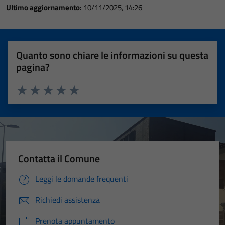
Ultimo aggiornamento:
10/11/2025, 14:26
Quanto sono chiare le informazioni su questa
pagina?
Valuta 1 stelle su 5
Valuta 2 stelle su 5
Valuta 3 stelle su 5
Valuta 4 stelle su 5
Valuta 5 stelle su 5
Contatta il Comune
Leggi le domande frequenti
Richiedi assistenza
Prenota appuntamento