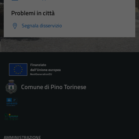
Problemi in città
Segnala disservizio
Comune di Pino Torinese
AMMINISTRAZIONE