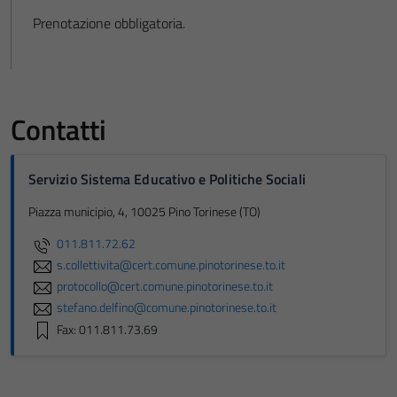
Prenotazione obbligatoria.
Contatti
Servizio Sistema Educativo e Politiche Sociali
Piazza municipio, 4, 10025 Pino Torinese (TO)
011.811.72.62
s.collettivita@cert.comune.pinotorinese.to.it
protocollo@cert.comune.pinotorinese.to.it
stefano.delfino@comune.pinotorinese.to.it
Fax: 011.811.73.69