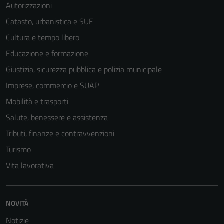
del sito e non
Autorizzazioni
possono
Catasto, urbanistica e SUE
essere
Cultura e tempo libero
disabilitati.
Questi cookie
Educazione e formazione
non raccolgono
Giustizia, sicurezza pubblica e polizia municipale
informazioni
Imprese, commercio e SUAP
personali.
Mobilità e trasporti
Salute, benessere e assistenza
Tributi, finanze e contravvenzioni
Turismo
Vita lavorativa
NOVITÀ
Notizie