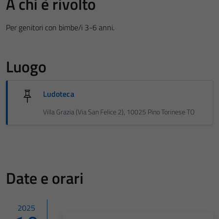
A chi è rivolto
Per genitori con bimbe/i 3-6 anni.
Luogo
Ludoteca
Villa Grazia (Via San Felice 2), 10025 Pino Torinese TO
Date e orari
2025