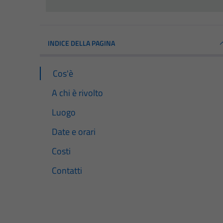
INDICE DELLA PAGINA
Cos'è
A chi è rivolto
Luogo
Date e orari
Costi
Contatti