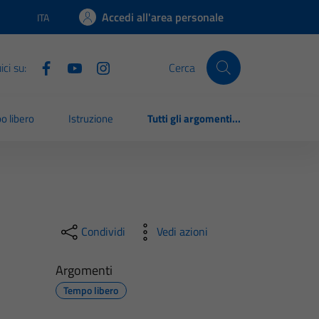
Accedi all'area personale
ITA
Lingua attiva:
ci su:
Cerca
o libero
Istruzione
Tutti gli argomenti...
Condividi
Vedi azioni
Argomenti
Tempo libero