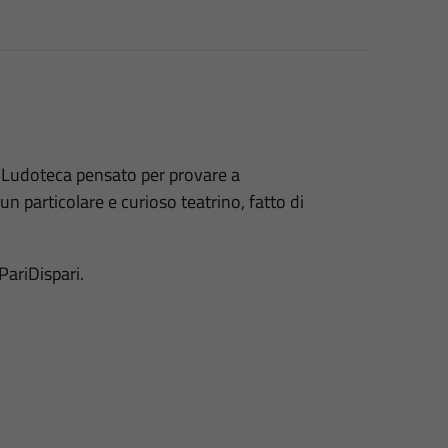
n Ludoteca pensato per provare a
un particolare e curioso teatrino, fatto di
PariDispari.