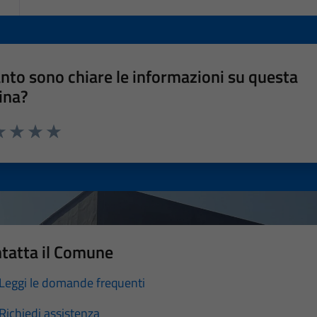
nto sono chiare le informazioni su questa
ina?
a 1 stelle su 5
luta 2 stelle su 5
Valuta 3 stelle su 5
Valuta 4 stelle su 5
Valuta 5 stelle su 5
tatta il Comune
Leggi le domande frequenti
Richiedi assistenza