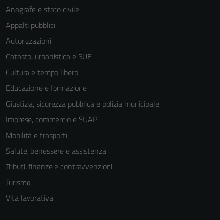
Anagrafe e stato civile
funzionamento
del sito e non
Appalti pubblici
possono
Autorizzazioni
essere
Catasto, urbanistica e SUE
disabilitati.
Questi cookie
Cultura e tempo libero
non raccolgono
Educazione e formazione
informazioni
Giustizia, sicurezza pubblica e polizia municipale
personali.
Imprese, commercio e SUAP
Mobilità e trasporti
Salute, benessere e assistenza
Tributi, finanze e contravvenzioni
Turismo
Vita lavorativa