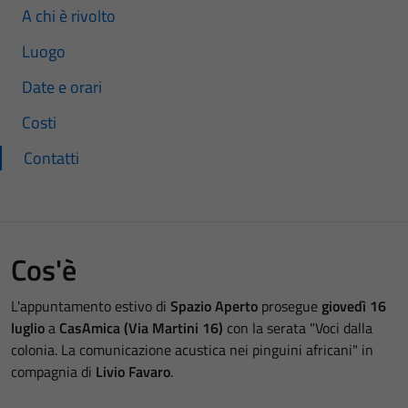
A chi è rivolto
Luogo
Date e orari
Costi
Contatti
Cos'è
L'appuntamento estivo di
Spazio Aperto
prosegue
giovedì 16
luglio
a
CasAmica (Via Martini 16)
con la serata "Voci dalla
colonia. La comunicazione acustica nei pinguini africani" in
compagnia di
Livio Favaro
.