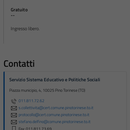
Gratuito
--
Ingresso libero.
Contatti
Servizio Sistema Educativo e Politiche Sociali
Piazza municipio, 4, 10025 Pino Torinese (TO)
011.811.72.62
s.collettivita@cert.comune.pinotorinese.to.it
protocollo@cert.comune.pinotorinese.to.it
stefano.delfino@comune.pinotorinese.to.it
Fax: 011.811.73.69