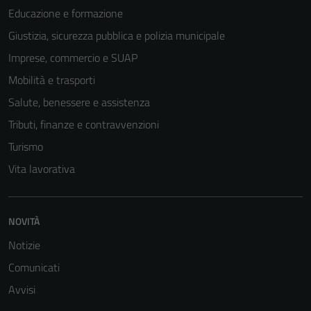
essere
Educazione e formazione
disabilitati.
Giustizia, sicurezza pubblica e polizia municipale
Questi cookie
Imprese, commercio e SUAP
non raccolgono
informazioni
Mobilità e trasporti
personali.
Salute, benessere e assistenza
Tributi, finanze e contravvenzioni
Turismo
Vita lavorativa
NOVITÀ
Notizie
Comunicati
Avvisi