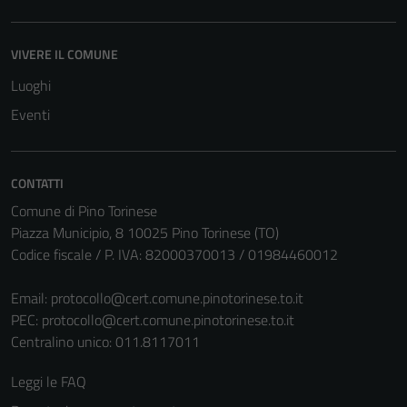
VIVERE IL COMUNE
Luoghi
Eventi
CONTATTI
Comune di Pino Torinese
Piazza Municipio, 8 10025 Pino Torinese (TO)
Codice fiscale / P. IVA: 82000370013 / 01984460012
Email:
protocollo@cert.comune.pinotorinese.to.it
PEC:
protocollo@cert.comune.pinotorinese.to.it
Centralino unico: 011.8117011
Leggi le FAQ