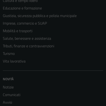
Cultura e tempo libero
essere
Educazione e formazione
disabilitati.
Giustizia, sicurezza pubblica e polizia municipale
Questi cookie
non raccolgono
Imprese, commercio e SUAP
informazioni
Mobilità e trasporti
personali.
Salute, benessere e assistenza
Tributi, finanze e contravvenzioni
Turismo
Vita lavorativa
NOVITÀ
Notizie
Comunicati
Avvisi