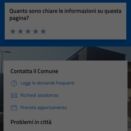
Quanto sono chiare le informazioni su questa
pagina?
Valuta 1 stelle su 5
Valuta 2 stelle su 5
Valuta 3 stelle su 5
Valuta 4 stelle su 5
Valuta 5 stelle su 5
Contatta il Comune
Leggi le domande frequenti
Richiedi assistenza
Prenota appuntamento
Problemi in città