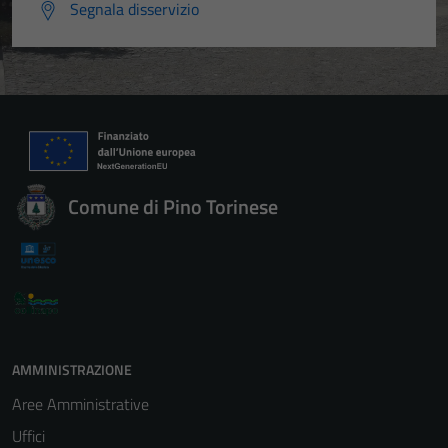
Segnala disservizio
Comune di Pino Torinese
AMMINISTRAZIONE
Aree Amministrative
Uffici