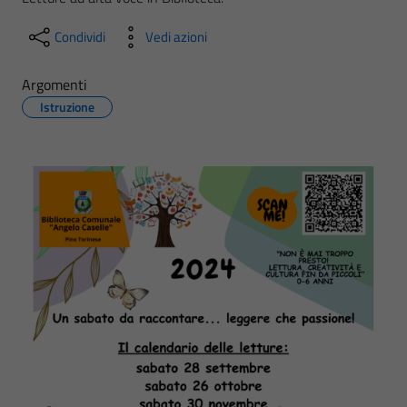
Condividi
Vedi azioni
Argomenti
Istruzione