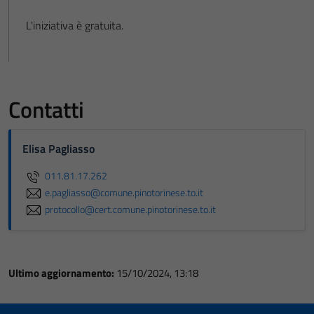
L'iniziativa è gratuita.
Contatti
Elisa Pagliasso
011.81.17.262
e.pagliasso@comune.pinotorinese.to.it
protocollo@cert.comune.pinotorinese.to.it
Ultimo aggiornamento:
15/10/2024, 13:18