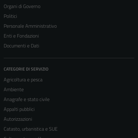
Organi di Governo
Politici
Personale Amministrativo
Enti e Fondazioni
Documenti e Dati
CATEGORIE DI SERVIZIO
Agricoltura e pesca
Ambiente
Tecnici
Anagrafe e stato civile
Questi cookie
sono necessari
Appalti pubblici
per il
Autorizzazioni
funzionamento
Catasto, urbanistica e SUE
del sito e non
possono