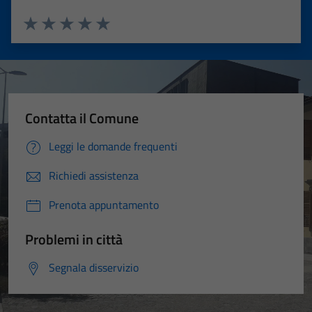
Valuta 1 stelle su 5
Valuta 2 stelle su 5
Valuta 3 stelle su 5
Valuta 4 stelle su 5
Valuta 5 stelle su 5
Contatta il Comune
Leggi le domande frequenti
Richiedi assistenza
Prenota appuntamento
Problemi in città
Segnala disservizio