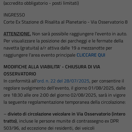
(accredito obbligatorio - posti limitati)
INGRESSO
Corte Ex Stazione di Risalita al Planetario - Via Osservatorio 8
ATTENZIONE.
Non sarà possibile raggiungere l'evento in auto.
Per visualizzare la posizione dei parcheggi e le fermate della
navetta (gratuita) a/r attiva dalle 19 a mezzanotte per
raggiungere l'area evento principale
CLICCARE QUI
MODIFICHE ALLA VIABILITA' - CHIUSURA DI VIA
OSSERVATORIO
In conformità all'
ord. n. 22 del 28/07/2025
, per consentire il
regolare svolgimento dell'evento, il giorno 01/08/2025, dalle
ore 18:30 alle ore 2:00 del giorno 02/08/2025, sarà in vigore
la seguente regolamentazione temporanea della circolazione:
–
divieto di circolazione veicolare in Via Osservatorio (intero
tratto)
, incluse le persone munite di contrassegno ex DPR
503/96, ad eccezione dei residenti, dei veicoli