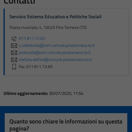
Contatti
Servizio Sistema Educativo e Politiche Sociali
Piazza municipio, 4, 10025 Pino Torinese (TO)
011.811.72.62
s.collettivita@cert.comune.pinotorinese.to.it
protocollo@cert.comune.pinotorinese.to.it
stefano.delfino@comune.pinotorinese.to.it
Fax: 011.811.73.69
Ultimo aggiornamento:
30/07/2025, 11:54
Quanto sono chiare le informazioni su questa
pagina?