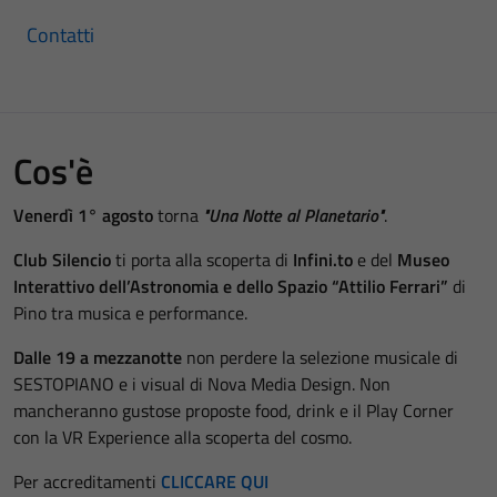
Contatti
Cos'è
Venerdì 1° agosto
torna
"Una Notte al Planetario"
.
Club Silencio
ti porta alla scoperta di
Infini.to
e del
Museo
Interattivo dell’Astronomia e dello Spazio “Attilio Ferrari”
di
Pino tra musica e performance.
Dalle 19 a mezzanotte
non perdere la selezione musicale di
SESTOPIANO e i visual di Nova Media Design. Non
mancheranno gustose proposte food, drink e il Play Corner
con la VR Experience alla scoperta del cosmo.
Per accreditamenti
CLICCARE QUI