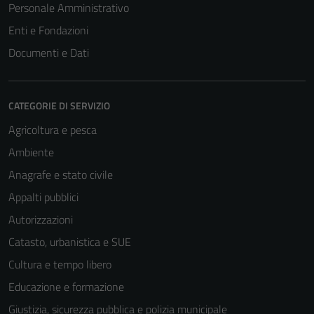
disabilitati.
Personale Amministrativo
Questi cookie
Enti e Fondazioni
non raccolgono
Documenti e Dati
informazioni
personali.
CATEGORIE DI SERVIZIO
Agricoltura e pesca
Ambiente
Anagrafe e stato civile
Appalti pubblici
Autorizzazioni
Catasto, urbanistica e SUE
Cultura e tempo libero
Educazione e formazione
Giustizia, sicurezza pubblica e polizia municipale