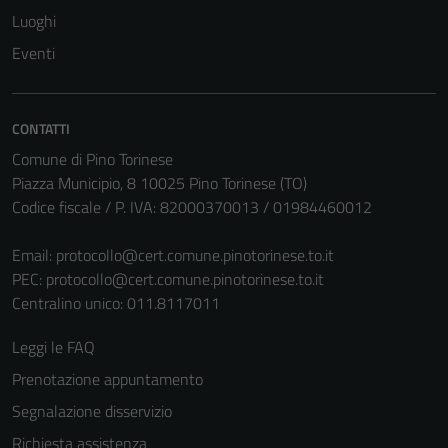
Luoghi
Eventi
CONTATTI
Comune di Pino Torinese
Piazza Municipio, 8 10025 Pino Torinese (TO)
Codice fiscale / P. IVA: 82000370013 / 01984460012
Email:
protocollo@cert.comune.pinotorinese.to.it
PEC:
protocollo@cert.comune.pinotorinese.to.it
Centralino unico: 011.8117011
Leggi le FAQ
Prenotazione appuntamento
Segnalazione disservizio
Richiesta assistenza