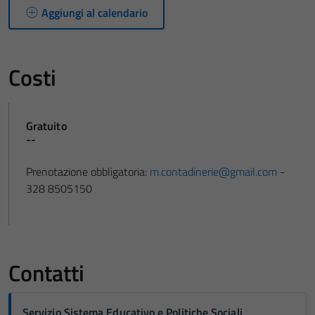
Aggiungi al calendario
Costi
Gratuito
--
Prenotazione obbligatoria:
m.contadinerie@gmail.com
-
328 8505150
Contatti
Servizio Sistema Educativo e Politiche Sociali