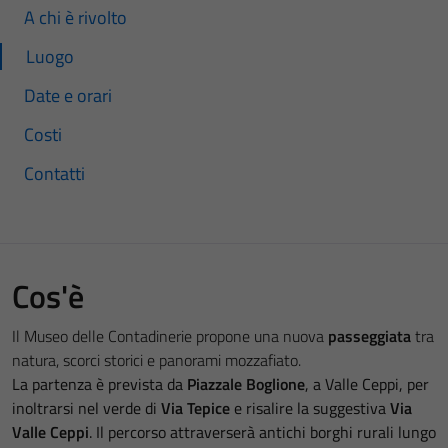
A chi è rivolto
Luogo
Date e orari
Costi
Contatti
Cos'è
Il Museo delle Contadinerie propone una nuova
passeggiata
tra
natura, scorci storici e panorami mozzafiato.
La partenza è prevista da
Piazzale Boglione
, a Valle Ceppi, per
inoltrarsi nel verde di
Via Tepice
e risalire la suggestiva
Via
Valle Ceppi
. Il percorso attraverserà antichi borghi rurali lungo