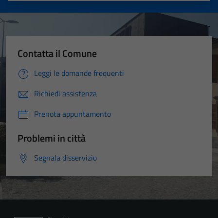
Contatta il Comune
Leggi le domande frequenti
Richiedi assistenza
Prenota appuntamento
Problemi in città
Segnala disservizio