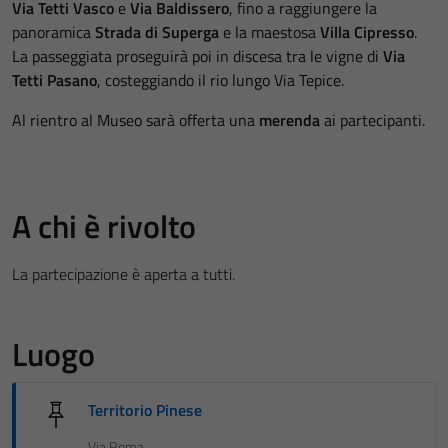
Via Tetti Vasco
e
Via Baldissero
, fino a raggiungere la
panoramica
Strada di Superga
e la maestosa
Villa Cipresso
.
La passeggiata proseguirà poi in discesa tra le vigne di
Via
Tetti Pasano
, costeggiando il rio lungo Via Tepice.
Al rientro al Museo sarà offerta una
merenda
ai partecipanti.
A chi è rivolto
La partecipazione è aperta a tutti.
Luogo
Territorio Pinese
Via Roma