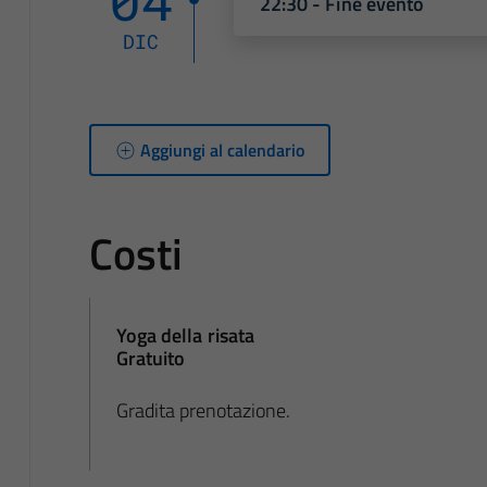
22:30 - Fine evento
DIC
Aggiungi al calendario
Costi
Yoga della risata
Gratuito
Gradita prenotazione.