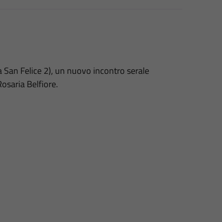
ia San Felice 2), un nuovo incontro serale
osaria Belfiore.