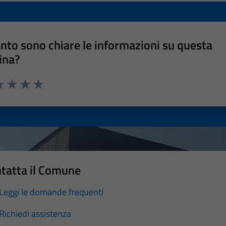
nto sono chiare le informazioni su questa
ina?
a 1 stelle su 5
luta 2 stelle su 5
Valuta 3 stelle su 5
Valuta 4 stelle su 5
Valuta 5 stelle su 5
tatta il Comune
Leggi le domande frequenti
Richiedi assistenza