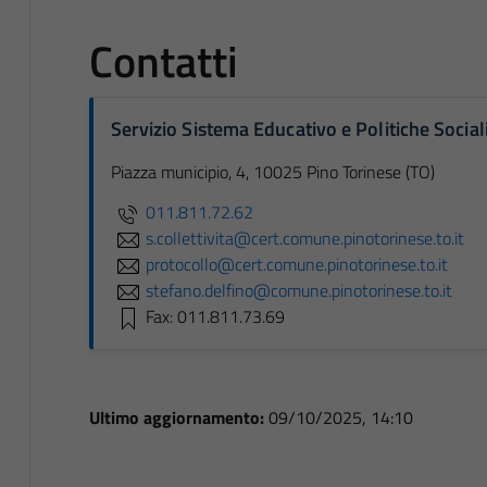
Contatti
Servizio Sistema Educativo e Politiche Social
Piazza municipio, 4, 10025 Pino Torinese (TO)
011.811.72.62
s.collettivita@cert.comune.pinotorinese.to.it
protocollo@cert.comune.pinotorinese.to.it
stefano.delfino@comune.pinotorinese.to.it
Fax: 011.811.73.69
Ultimo aggiornamento:
09/10/2025, 14:10