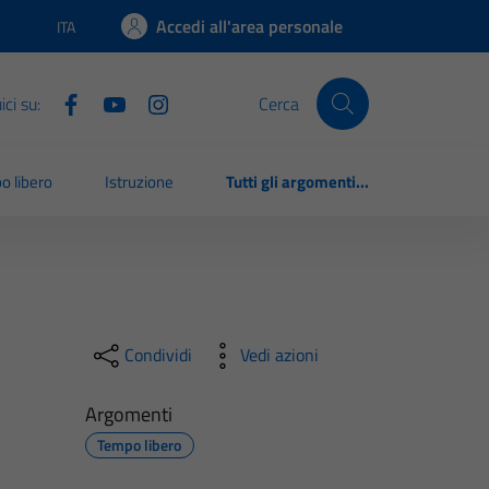
Accedi all'area personale
ITA
Lingua attiva:
ci su:
Cerca
o libero
Istruzione
Tutti gli argomenti...
Condividi
Vedi azioni
Argomenti
Tempo libero