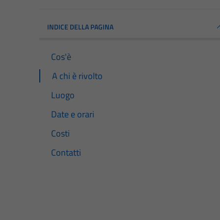
INDICE DELLA PAGINA
Cos'è
A chi è rivolto
Luogo
Date e orari
Costi
Contatti