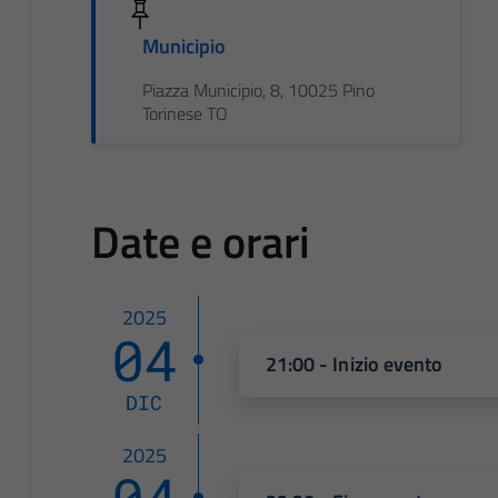
Municipio
Piazza Municipio, 8, 10025 Pino
Torinese TO
Date e orari
2025
04
21:00 - Inizio evento
DIC
2025
04