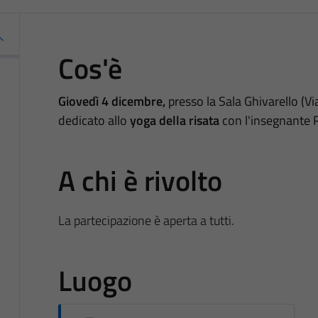
Cos'è
Giovedì 4 dicembre,
presso la Sala Ghivarello (V
dedicato allo
yoga della risata
con
l'insegnante R
A chi è rivolto
La partecipazione è aperta a tutti.
Luogo