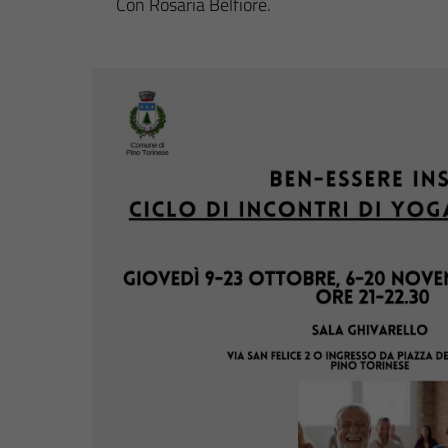
Con Rosaria Belfiore.