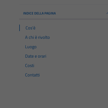
INDICE DELLA PAGINA
Cos'è
A chi è rivolto
Luogo
Date e orari
Costi
Contatti