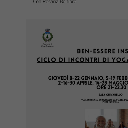
Con Rosaria Belfiore.