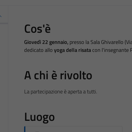
Cos'è
Giovedì 22 gennaio,
presso la Sala Ghivarello (Vi
dedicato allo
yoga della risata
con
l'insegnante R
A chi è rivolto
La partecipazione è aperta a tutti.
Luogo