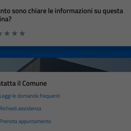
nto sono chiare le informazioni su questa
ina?
a 1 stelle su 5
luta 2 stelle su 5
Valuta 3 stelle su 5
Valuta 4 stelle su 5
Valuta 5 stelle su 5
tatta il Comune
Leggi le domande frequenti
Richiedi assistenza
Prenota appuntamento