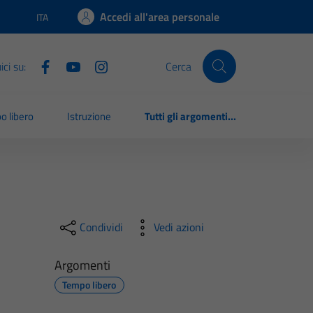
Accedi all'area personale
ITA
Lingua attiva:
ci su:
Cerca
o libero
Istruzione
Tutti gli argomenti...
Condividi
Vedi azioni
Argomenti
Tempo libero