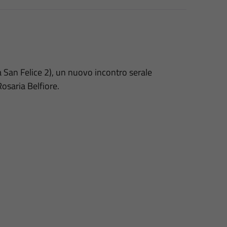
a San Felice 2), un nuovo incontro serale
osaria Belfiore.