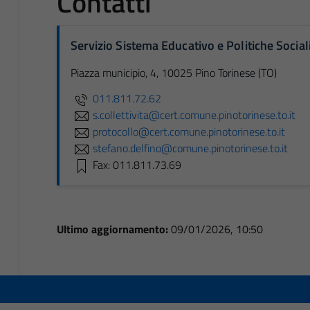
Contatti
Servizio Sistema Educativo e Politiche Social
Piazza municipio, 4, 10025 Pino Torinese (TO)
011.811.72.62
s.collettivita@cert.comune.pinotorinese.to.it
protocollo@cert.comune.pinotorinese.to.it
stefano.delfino@comune.pinotorinese.to.it
Fax: 011.811.73.69
Ultimo aggiornamento:
09/01/2026, 10:50