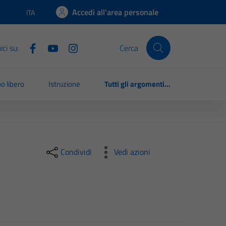
Accedi all'area personale
ITA
Lingua attiva:
ci su:
Cerca
o libero
Istruzione
Tutti gli argomenti...
Condividi
Vedi azioni