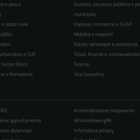
ra e pesca
Giustizia, sicurezza pubblica e po
e
municipale
e stato civile
Imprese, commercio e SUAP
ubblici
Mobilità e trasporti
zioni
Salute, benessere e assistenza
 urbanistica e SUE
Tributi, finanze e contravvenzion
e tempo libero
Turismo
ne e formazione
Vita lavorativa
 FAQ
Amministrazione trasparente
zione appuntamento
WhistleblowingPA
one disservizio
Informativa privacy