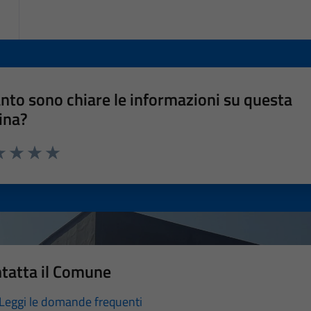
nto sono chiare le informazioni su questa
ina?
a 1 stelle su 5
luta 2 stelle su 5
Valuta 3 stelle su 5
Valuta 4 stelle su 5
Valuta 5 stelle su 5
tatta il Comune
Leggi le domande frequenti