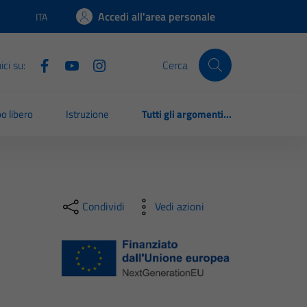
Accedi all'area personale
ITA
Lingua attiva:
ci su:
Cerca
o libero
Istruzione
Tutti gli argomenti...
Condividi
Vedi azioni