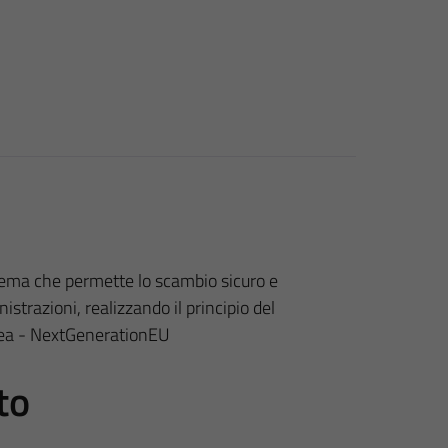
tema che permette lo scambio sicuro e
strazioni, realizzando il principio del
pea - NextGenerationEU
to