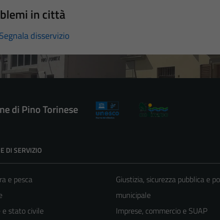
blemi in città
Segnala disservizio
e di Pino Torinese
E DI SERVIZIO
ra e pesca
Giustizia, sicurezza pubblica e po
e
municipale
e stato civile
Imprese, commercio e SUAP