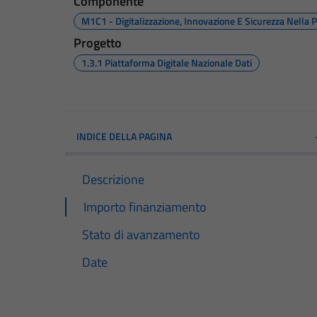
Componente
M1C1 - Digitalizzazione, Innovazione E Sicurezza Nella 
Progetto
1.3.1 Piattaforma Digitale Nazionale Dati
INDICE DELLA PAGINA
Descrizione
Importo finanziamento
Stato di avanzamento
Date