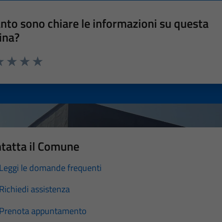
nto sono chiare le informazioni su questa
ina?
a 1 stelle su 5
luta 2 stelle su 5
Valuta 3 stelle su 5
Valuta 4 stelle su 5
Valuta 5 stelle su 5
tatta il Comune
Leggi le domande frequenti
Richiedi assistenza
Prenota appuntamento