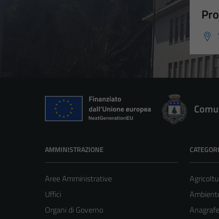
Pro
Comun
AMMINISTRAZIONE
CATEGORI
Aree Amministrative
Agricoltu
Uffici
Ambient
Organi di Governo
Anagrafe 