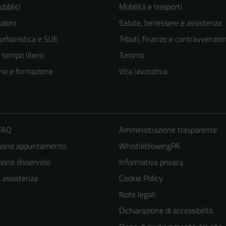
ubblici
Mobilità e trasporti
zioni
Salute, benessere e assistenza
 urbanistica e SUE
Tributi, finanze e contravvenzion
e tempo libero
Turismo
ne e formazione
Vita lavorativa
 FAQ
Amministrazione trasparente
zione appuntamento
WhistleblowingPA
one disservizio
Informativa privacy
a assistenza
Cookie Policy
Note legali
Dichiarazione di accessibilità