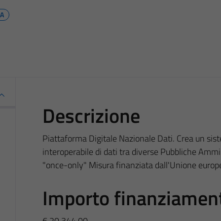
PA
Descrizione
Piattaforma Digitale Nazionale Dati. Crea un sis
interoperabile di dati tra diverse Pubbliche Ammini
"once-only" Misura finanziata dall'Unione euro
Importo finanziamen
€ 20.344,00