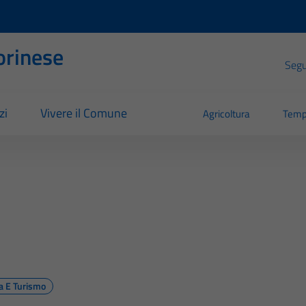
orinese
Segui
zi
Vivere il Comune
Agricoltura
Temp
ra E Turismo