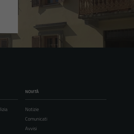
NOVITÀ
lizia
Notizie
Comunicati
Avvisi