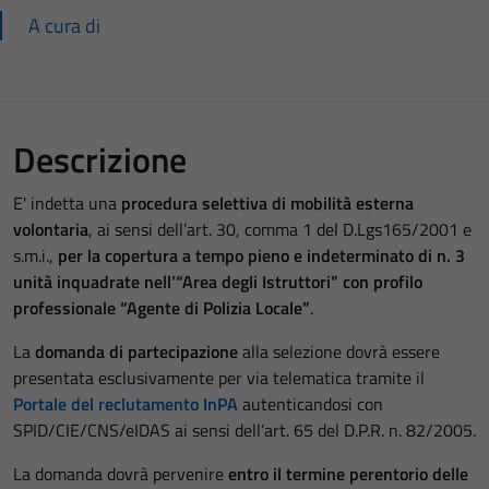
A cura di
Descrizione
E' indetta una
procedura selettiva di mobilità esterna
volontaria
, ai sensi dell’art. 30, comma 1 del D.Lgs165/2001 e
s.m.i.,
per la copertura a tempo pieno e indeterminato di n. 3
unità inquadrate nell’“Area degli Istruttori” con profilo
professionale “Agente di Polizia Locale”
.
La
domanda di partecipazione
alla selezione dovrà essere
presentata esclusivamente per via telematica tramite il
Portale del reclutamento InPA
autenticandosi con
SPID/CIE/CNS/eIDAS ai sensi dell’art. 65 del D.P.R. n. 82/2005.
La domanda dovrà pervenire
entro il termine perentorio delle