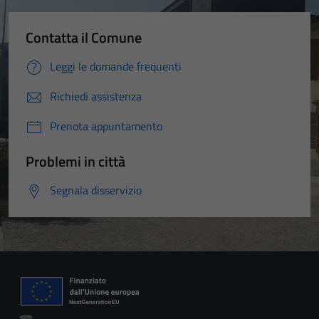
Contatta il Comune
Leggi le domande frequenti
Richiedi assistenza
Prenota appuntamento
Problemi in città
Segnala disservizio