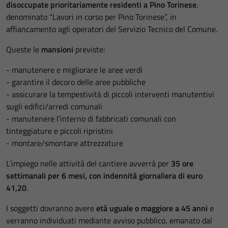
disoccupate prioritariamente residenti a Pino Torinese
,
denominato “Lavori in corso per Pino Torinese”, in
affiancamento agli operatori del Servizio Tecnico del Comune.
Queste le
mansioni
previste:
- manutenere e migliorare le aree verdi
- garantire il decoro delle aree pubbliche
- assicurare la tempestività di piccoli interventi manutentivi
sugli edifici/arredi comunali
- manutenere l’interno di fabbricati comunali con
tinteggiature e piccoli ripristini
- montare/smontare attrezzature
L’impiego nelle attività del cantiere avverrà per
35 ore
settimanali per 6 mesi, con indennità giornaliera di euro
41,20
.
I soggetti dovranno avere
età uguale o maggiore a 45 anni
e
verranno individuati mediante avviso pubblico, emanato dal