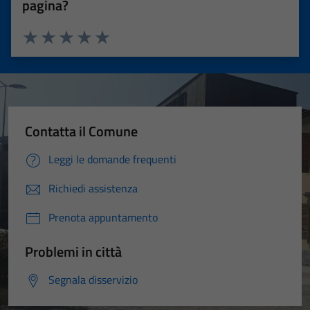
pagina?
Valuta 1 stelle su 5
Valuta 2 stelle su 5
Valuta 3 stelle su 5
Valuta 4 stelle su 5
Valuta 5 stelle su 5
Contatta il Comune
Leggi le domande frequenti
Richiedi assistenza
Prenota appuntamento
Problemi in città
Segnala disservizio