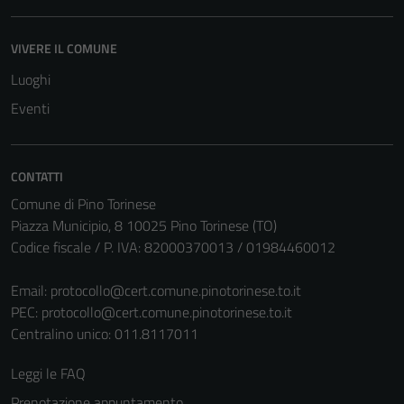
VIVERE IL COMUNE
Luoghi
Eventi
CONTATTI
Comune di Pino Torinese
Piazza Municipio, 8 10025 Pino Torinese (TO)
Codice fiscale / P. IVA: 82000370013 / 01984460012
Email:
protocollo@cert.comune.pinotorinese.to.it
PEC:
protocollo@cert.comune.pinotorinese.to.it
Centralino unico: 011.8117011
Leggi le FAQ
Prenotazione appuntamento