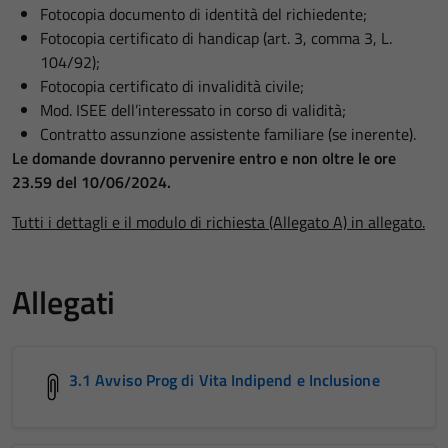
Fotocopia documento di identità del richiedente;
Fotocopia certificato di handicap (art. 3, comma 3, L.
104/92);
Fotocopia certificato di invalidità civile;
Mod. ISEE dell’interessato in corso di validità;
Contratto assunzione assistente familiare (se inerente).
Le domande dovranno pervenire entro e non oltre le ore
23.59 del 10/06/2024.
Tutti i dettagli e il modulo di richiesta (Allegato A) in allegato.
Allegati
3.1 Avviso Prog di Vita Indipend e Inclusione