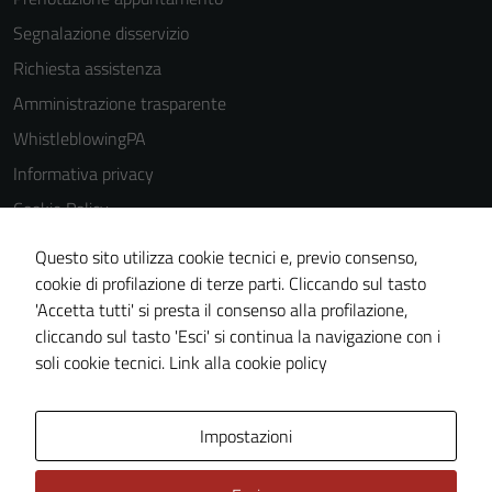
Segnalazione disservizio
Richiesta assistenza
Amministrazione trasparente
WhistleblowingPA
Informativa privacy
Cookie Policy
Note legali
Questo sito utilizza cookie tecnici e, previo consenso,
Dichiarazione di accessibilità
cookie di profilazione di terze parti. Cliccando sul tasto
'Accetta tutti' si presta il consenso alla profilazione,
Piano di miglioramento del sito
cliccando sul tasto 'Esci' si continua la navigazione con i
Certificazione sistema gestione qualità
soli cookie tecnici.
Link alla cookie policy
Area Privata
Impostazioni