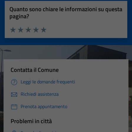
Quanto sono chiare le informazioni su questa
pagina?
Valuta 1 stelle su 5
Valuta 2 stelle su 5
Valuta 3 stelle su 5
Valuta 4 stelle su 5
Valuta 5 stelle su 5
Contatta il Comune
Leggi le domande frequenti
Richiedi assistenza
Prenota appuntamento
Problemi in città