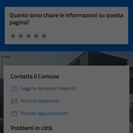
Quanto sono chiare le informazioni su questa
pagina?
Valuta 1 stelle su 5
Valuta 2 stelle su 5
Valuta 3 stelle su 5
Valuta 4 stelle su 5
Valuta 5 stelle su 5
Contatta il Comune
Leggi le domande frequenti
Richiedi assistenza
Prenota appuntamento
Problemi in città