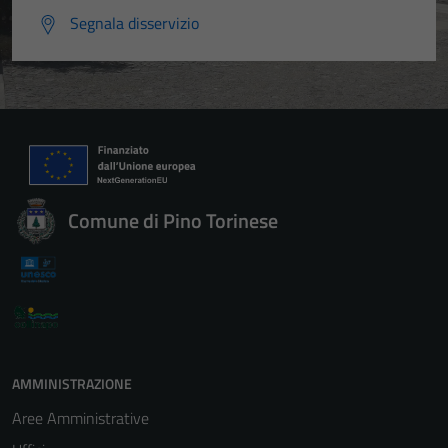
Segnala disservizio
Comune di Pino Torinese
AMMINISTRAZIONE
Aree Amministrative