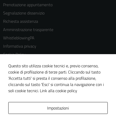
Prenotazione appuntamento
Segnalazione disservizio
Richiesta assistenza
Amministrazione trasparente
WhistleblowingPA
Informativa privacy
Cookie Policy
Note legali
Questo sito utilizza cookie tecnici e, previo consenso,
Dichiarazione di accessibilità
cookie di profilazione di terze parti. Cliccando sul tasto
'Accetta tutti' si presta il consenso alla profilazione,
Piano di miglioramento del sito
cliccando sul tasto 'Esci' si continua la navigazione con i
Certificazione sistema gestione qualità
soli cookie tecnici.
Link alla cookie policy
Area Privata
Impostazioni