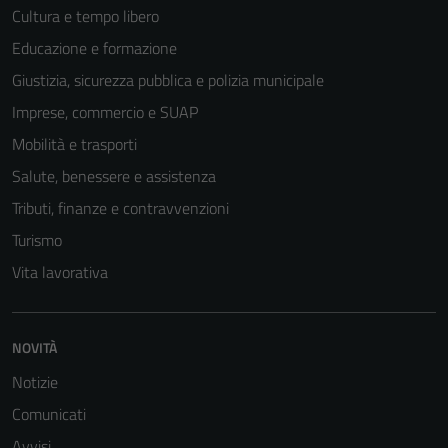
Cultura e tempo libero
Educazione e formazione
Giustizia, sicurezza pubblica e polizia municipale
Imprese, commercio e SUAP
Mobilità e trasporti
Salute, benessere e assistenza
Tributi, finanze e contravvenzioni
Turismo
Vita lavorativa
Tecnici
Questi cookie
NOVITÀ
sono necessari
per il
Notizie
funzionamento
Comunicati
del sito e non
Avvisi