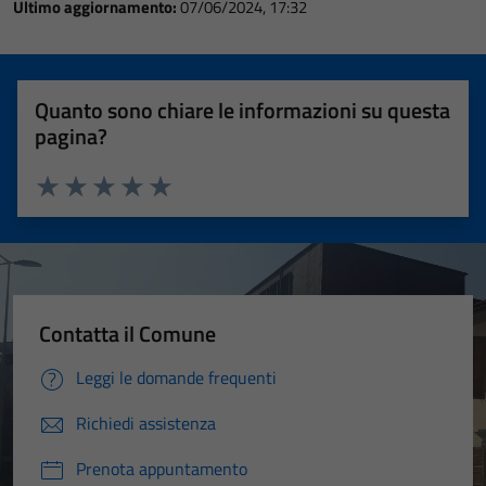
Ultimo aggiornamento:
07/06/2024, 17:32
Quanto sono chiare le informazioni su questa
pagina?
Valuta 1 stelle su 5
Valuta 2 stelle su 5
Valuta 3 stelle su 5
Valuta 4 stelle su 5
Valuta 5 stelle su 5
Contatta il Comune
Leggi le domande frequenti
Richiedi assistenza
Prenota appuntamento