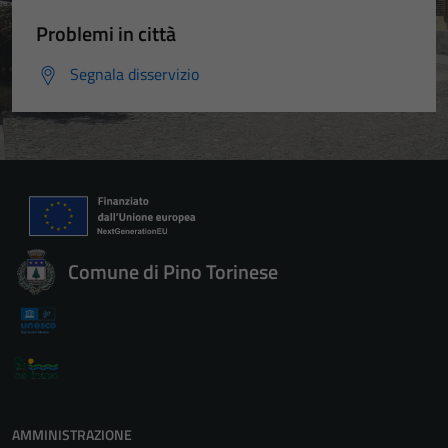
Problemi in città
Segnala disservizio
Comune di Pino Torinese
AMMINISTRAZIONE