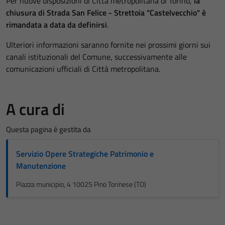
Per nuove disposizioni di Città metropolitana di Torino,
la
chiusura di Strada San Felice - Strettoia "Castelvecchio" è
rimandata a data da definirsi
.
Ulteriori informazioni saranno fornite nei prossimi giorni sui
canali istituzionali del Comune, successivamente alle
comunicazioni ufficiali di Città metropolitana.
A cura di
Questa pagina è gestita da
Servizio Opere Strategiche Patrimonio e
Manutenzione
Piazza municipio, 4 10025 Pino Torinese (TO)