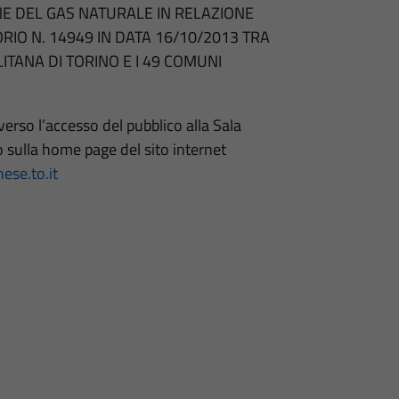
NE DEL GAS NATURALE IN RELAZIONE
RIO N. 14949 IN DATA 16/10/2013 TRA
ITANA DI TORINO E I 49 COMUNI
verso l’accesso del pubblico alla Sala
 sulla home page del sito internet
se.to.it