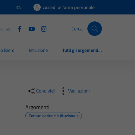
Accedi all'area personale
ITA
Lingua attiva:
ci su:
Cerca
o libero
Istruzione
Tutti gli argomenti...
Condividi
Vedi azioni
Argomenti
Comunicazione istituzionale