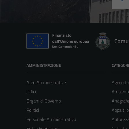
Comun
AMMINISTRAZIONE
CATEGORI
Aree Amministrative
Agricoltu
Uffici
Ambient
Organi di Governo
Anagrafe 
Politici
Appalti p
Personale Amministrativo
Autorizza
Enti e Fondazioni
Catasto,