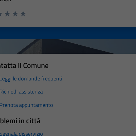
a 1 stelle su 5
luta 2 stelle su 5
Valuta 3 stelle su 5
Valuta 4 stelle su 5
Valuta 5 stelle su 5
tatta il Comune
Leggi le domande frequenti
Richiedi assistenza
Prenota appuntamento
blemi in città
Segnala disservizio