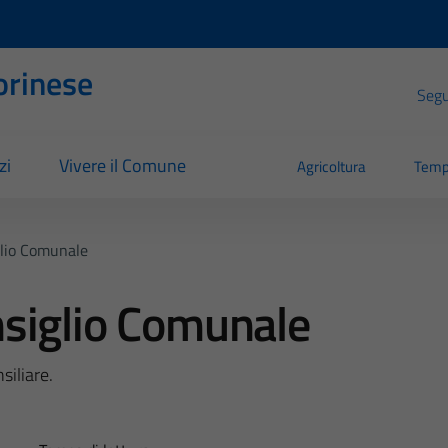
orinese
Segui
zi
Vivere il Comune
Agricoltura
Temp
lio Comunale
siglio Comunale
siliare.