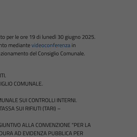
to per le ore 19 di lunedì 30 giugno 2025.
mento mediante
videoconferenza
in
unzionamento del Consiglio Comunale.
TI.
SIGLIO COMUNALE.
NALE SUI CONTROLLI INTERNI.
SSA SUI RIFIUTI (TARI) –
GIUNTIVO ALLA CONVENZIONE “PER LA
DURA AD EVIDENZA PUBBLICA PER