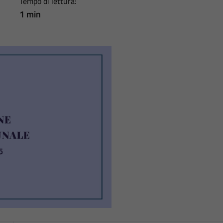
Tempo di lettura:
1 min