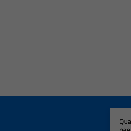
Qua
pag