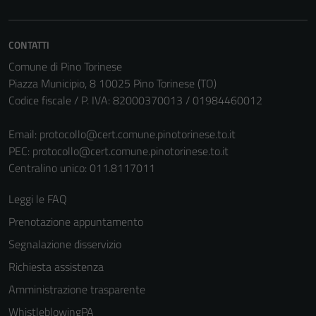
Questi cookie
non raccolgono
informazioni
CONTATTI
personali.
Comune di Pino Torinese
Piazza Municipio, 8 10025 Pino Torinese (TO)
Codice fiscale / P. IVA: 82000370013 / 01984460012
Email:
protocollo@cert.comune.pinotorinese.to.it
PEC:
protocollo@cert.comune.pinotorinese.to.it
Centralino unico: 011.8117011
Leggi le FAQ
Prenotazione appuntamento
Segnalazione disservizio
Richiesta assistenza
Amministrazione trasparente
WhistleblowingPA