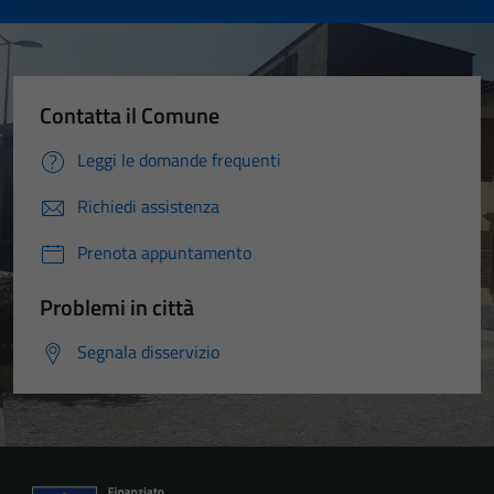
Contatta il Comune
Leggi le domande frequenti
Richiedi assistenza
Prenota appuntamento
Problemi in città
Segnala disservizio