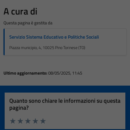
A cura di
Questa pagina è gestita da
Servizio Sistema Educativo e Politiche Sociali
Piazza municipio, 4, 10025 Pino Torinese (TO)
Ultimo aggiornamento:
08/05/2025, 11:45
Quanto sono chiare le informazioni su questa
pagina?
Valuta 1 stelle su 5
Valuta 2 stelle su 5
Valuta 3 stelle su 5
Valuta 4 stelle su 5
Valuta 5 stelle su 5