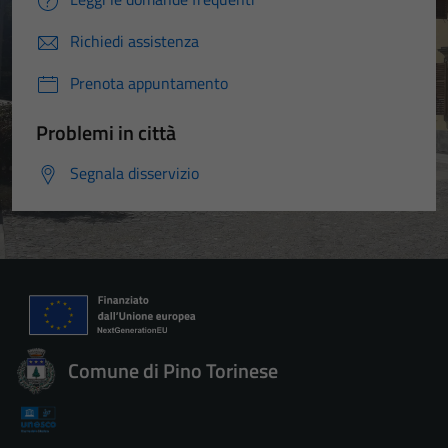
Richiedi assistenza
Prenota appuntamento
Problemi in città
Segnala disservizio
Comune di Pino Torinese