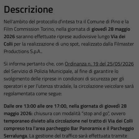
Descrizione
Nell'ambito del protocollo d'intesa tra il Comune di Pino e la
Film Commission Torino, nella giornata di
giovedì 28 maggio
2026
saranno effettuate riprese audiovisive lungo
Via dei
Colli
per la realizzazione di uno spot, realizzato dalla Filmaster
Productions S.p.A..
Si informa pertanto che, con
Ordinanza n. 19 del 25/05/2026
del Servizio di Polizia Municipale, al fine di garantire lo
svolgimento delle riprese in condizioni di sicurezza per gli
operatori e per l’utenza stradale, la circolazione veicolare sarà
regolamentata come segue:
Dalle ore 13:00 alle ore 17:00, nella giornata di giovedì 28
maggio 2026:
chiusura con modalità “stop and go”, ovvero
temporaneo divieto alla circolazione nel tratto di Via dei Colli
compreso tra l'area parcheggio Bar Panoramix e il Parcheggio
Serralunga
. La gestione del traffico sarà effettuata tramite