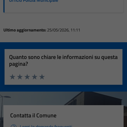
Ultimo aggiornamento:
25/05/2026, 11:11
Quanto sono chiare le informazioni su questa
pagina?
Valuta 1 stelle su 5
Valuta 2 stelle su 5
Valuta 3 stelle su 5
Valuta 4 stelle su 5
Valuta 5 stelle su 5
Contatta il Comune
Leggi le domande frequenti