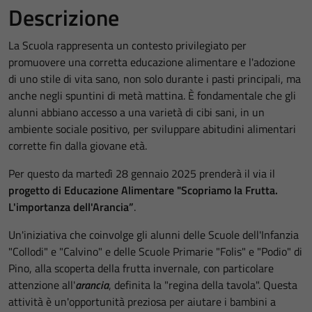
Descrizione
La Scuola rappresenta un contesto privilegiato per
promuovere una corretta educazione alimentare e l'adozione
di uno stile di vita sano, non solo durante i pasti principali, ma
anche negli spuntini di metà mattina. È fondamentale che gli
alunni abbiano accesso a una varietà di cibi sani, in un
ambiente sociale positivo, per sviluppare abitudini alimentari
corrette fin dalla giovane età.
Per questo da martedì 28 gennaio 2025 prenderà il via il
progetto di Educazione Alimentare "Scopriamo la Frutta.
L'importanza dell'Arancia”
.
Un'iniziativa che coinvolge gli alunni delle Scuole dell'Infanzia
"Collodi" e "Calvino" e delle Scuole Primarie "Folis" e "Podio" di
Pino, alla scoperta della frutta invernale, con particolare
attenzione all'
arancia
, definita la "regina della tavola". Questa
attività è un'opportunità preziosa per aiutare i bambini a