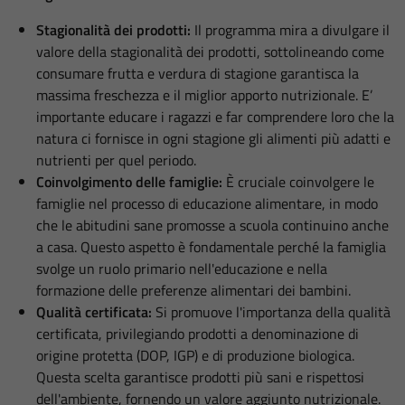
Stagionalità dei prodotti:
Il programma mira a divulgare il
valore della stagionalità dei prodotti, sottolineando come
consumare frutta e verdura di stagione garantisca la
massima freschezza e il miglior apporto nutrizionale. E’
importante educare i ragazzi e far comprendere loro che la
natura ci fornisce in ogni stagione gli alimenti più adatti e
nutrienti per quel periodo.
Coinvolgimento delle famiglie:
È cruciale coinvolgere le
famiglie nel processo di educazione alimentare, in modo
che le abitudini sane promosse a scuola continuino anche
a casa. Questo aspetto è fondamentale perché la famiglia
svolge un ruolo primario nell'educazione e nella
formazione delle preferenze alimentari dei bambini.
Qualità certificata:
Si promuove l'importanza della qualità
certificata, privilegiando prodotti a denominazione di
origine protetta (DOP, IGP) e di produzione biologica.
Questa scelta garantisce prodotti più sani e rispettosi
dell'ambiente, fornendo un valore aggiunto nutrizionale.