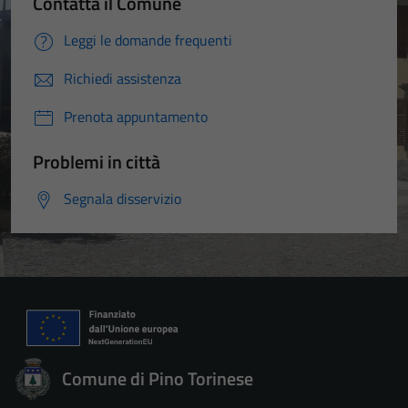
Contatta il Comune
Leggi le domande frequenti
Richiedi assistenza
Prenota appuntamento
Problemi in città
Segnala disservizio
Comune di Pino Torinese