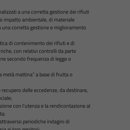
alizzati a una corretta gestione dei rifiuti
sso impatto ambientale, di materiale
 a una corretta gestione e miglioramento
ica di contenimento dei rifiuti e di
riche, con relativi controlli da parte
ione secondo frequenza di legge o
a metà mattina” a base di frutta o
 e recupero delle eccedenze, da destinare,
ciale;
azione con l’utenza e la rendicontazione al
ta;
 attraverso periodiche indagini di
ia ai loro genitori;