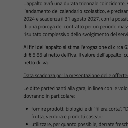
L’appalto avrà una durata triennale coincidente, 
l’andamento del calendario scolastico, e precis
2024 e scadenza il 31 agosto 2027, con la possibil
di una proroga del contratto per un periodo massim
risultato complessivo dello svolgimento del servi
Ai fini dell'appalto si stima l'erogazione di circa
di € 5,85 al netto dell'Iva. Il valore dell'appalto
netto di Iva
.
Data scadenza per la presentazione delle offert
Le ditte partecipanti alla gara, in linea con le v
dovranno in particolare:
fornire prodotti biologici e di “filiera corta”,
frutta, verdura e prodotti caseari;
utilizzare, per quanto possibile, derrate fresch