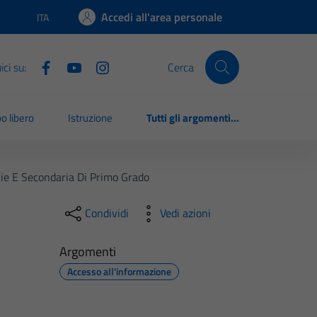
Accedi all'area personale
ITA
Lingua attiva:
ci su:
Cerca
o libero
Istruzione
Tutti gli argomenti...
arie E Secondaria Di Primo Grado
Condividi
Vedi azioni
Argomenti
Accesso all'informazione