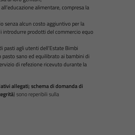
ivi all’educazione alimentare, compresa la
io senza alcun costo aggiuntivo per la
di introdurre prodotti del commercio equo
 pasti agli utenti dell’Estate Bimbi
n pasto sano ed equilibrato ai bambini di
servizio di refezione ricevuto durante la
elativi allegati; schema di domanda di
egrità
) sono reperibili sulla