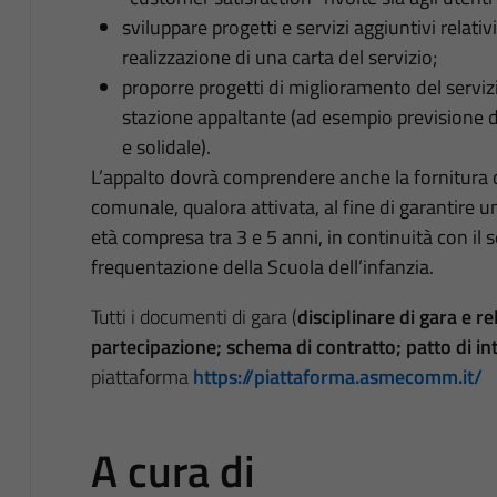
sviluppare progetti e servizi aggiuntivi relat
realizzazione di una carta del servizio;
proporre progetti di miglioramento del serviz
stazione appaltante (ad esempio previsione 
e solidale).
L’appalto dovrà comprendere anche la fornitura di
comunale, qualora attivata, al fine di garantire u
età compresa tra 3 e 5 anni, in continuità con il 
frequentazione della Scuola dell’infanzia.
Tutti i documenti di gara (
disciplinare di gara e r
partecipazione; schema di contratto; patto di int
piattaforma
https://piattaforma.asmecomm.it/
A cura di