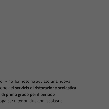
di Pino Torinese ha avviato una nuova
ione del
servizio di ristorazione scolastica
a di primo grado
per il periodo
oga per ulteriori due anni scolastici.