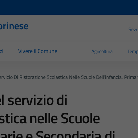
orinese
Segui
zi
Vivere il Comune
Agricoltura
Temp
rvizio Di Ristorazione Scolastica Nelle Scuole Dell’infanzia, Prim
l servizio di
stica nelle Scuole
marie e Secondaria di