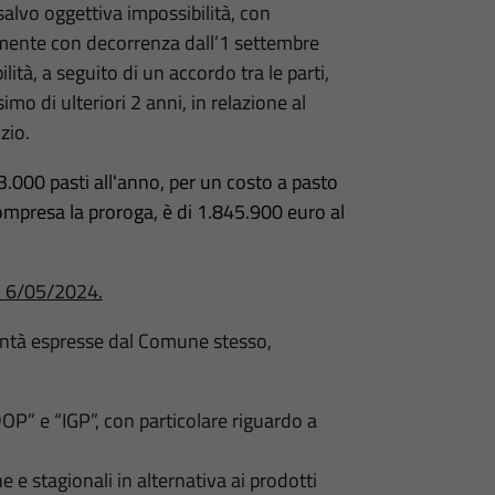
salvo oggettiva impossibilità, con
amente con decorrenza dall’1 settembre
ità, a seguito di un accordo tra le parti,
o di ulteriori 2 anni, in relazione al
zio.
 63.000 pasti all'anno, per un costo a pasto
, compresa la proroga, è di 1.845.900 euro al
e: 6/05/2024.
olontà espresse dal Comune stesso,
 “DOP” e “IGP”, con particolare riguardo a
e e stagionali in alternativa ai prodotti