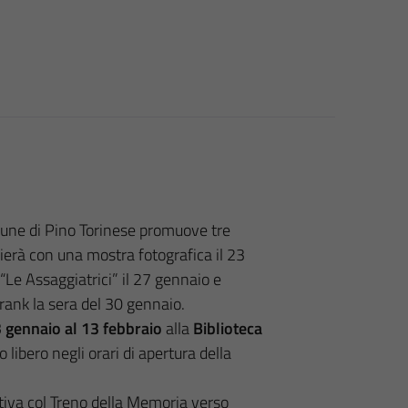
une di Pino Torinese promuove tre
nizierà con una mostra fotografica il 23
“Le Assaggiatrici” il 27 gennaio e
rank la sera del 30 gennaio.
3 gennaio al 13 febbraio
alla
Biblioteca
 libero negli orari di apertura della
tiva col Treno della Memoria verso