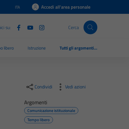
Accedi all'area personale
ITA
Lingua attiva:
ci su:
Cerca
o libero
Istruzione
Tutti gli argomenti...
Condividi
Vedi azioni
Argomenti
Comunicazione istituzionale
Tempo libero