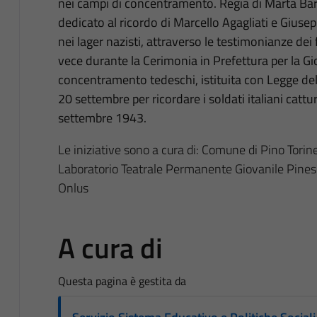
nei campi di concentramento. Regia di Marta Bar
dedicato al ricordo di Marcello Agagliati e Giusepp
nei lager nazisti, attraverso le testimonianze dei 
vece durante la Cerimonia in Prefettura per la Gior
concentramento tedeschi, istituita con Legge del 
20 settembre per ricordare i soldati italiani cattur
settembre 1943.
Le iniziative sono a cura di: Comune di Pino Torin
Laboratorio Teatrale Permanente Giovanile Pines
Onlus
A cura di
Questa pagina è gestita da