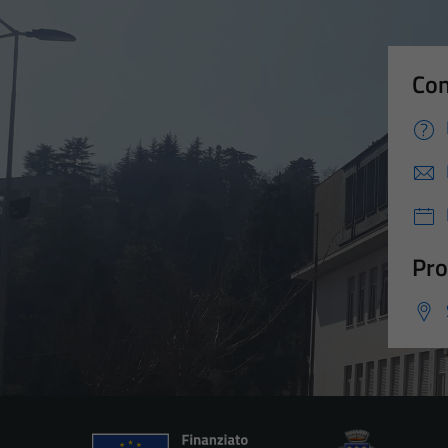
Con
Pro