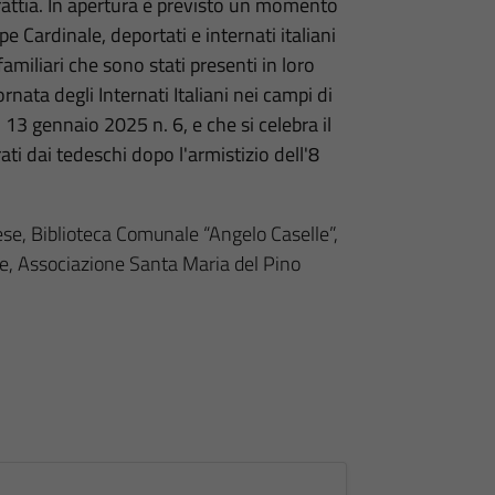
attia
.
In apertura è previsto un momento
e Cardinale, deportati e internati italiani
familiari che sono stati presenti in loro
nata degli Internati Italiani nei campi di
13 gennaio 2025 n. 6, e che si celebra il
ati dai tedeschi dopo l'armistizio dell'8
ese, Biblioteca Comunale “Angelo Caselle”,
e, Associazione Santa Maria del Pino