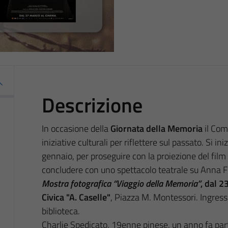
Descrizione
In occasione della
Giornata della Memoria
il Com
iniziative culturali per riflettere sul passato. Si i
gennaio, per proseguire con la proiezione del film 
concludere con uno spettacolo teatrale su Anna F
Mostra fotografica “Viaggio della Memoria”
, dal 2
Civica "A. Caselle"
, Piazza M. Montessori. Ingresso
biblioteca.
Charlie Spedicato, 19enne pinese, un anno fa par