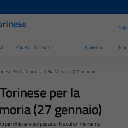
orinese
Segui
zi
Vivere il Comune
Agricoltura
Temp
rinese Per La Giornata Della Memoria (27 Gennaio)
Torinese per la
moria (27 gennaio)
ro per riflettere sul passato, tra cui un momento