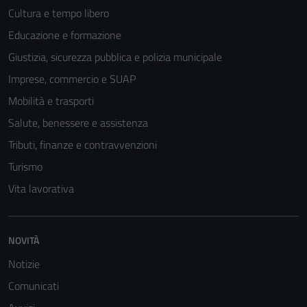
Cultura e tempo libero
Educazione e formazione
Giustizia, sicurezza pubblica e polizia municipale
Imprese, commercio e SUAP
Mobilità e trasporti
Salute, benessere e assistenza
Tributi, finanze e contravvenzioni
Turismo
Vita lavorativa
Tecnici
Questi cookie
NOVITÀ
sono necessari
per il
Notizie
funzionamento
Comunicati
del sito e non