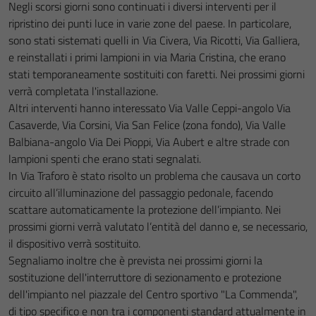
Negli scorsi giorni sono continuati i diversi interventi per il
ripristino dei punti luce in varie zone del paese. In particolare,
sono stati sistemati quelli in Via Civera, Via Ricotti, Via Galliera,
e reinstallati i primi lampioni in via Maria Cristina, che erano
stati temporaneamente sostituiti con faretti. Nei prossimi giorni
verrà completata l'installazione.
Altri interventi hanno interessato Via Valle Ceppi-angolo Via
Casaverde, Via Corsini, Via San Felice (zona fondo), Via Valle
Balbiana-angolo Via Dei Pioppi, Via Aubert e altre strade con
lampioni spenti che erano stati segnalati.
In Via Traforo è stato risolto un problema che causava un corto
circuito all’illuminazione del passaggio pedonale, facendo
scattare automaticamente la protezione dell’impianto. Nei
prossimi giorni verrà valutato l’entità del danno e, se necessario,
il dispositivo verrà sostituito.
Segnaliamo inoltre che è prevista nei prossimi giorni la
sostituzione dell'interruttore di sezionamento e protezione
dell'impianto nel piazzale del Centro sportivo "La Commenda",
di tipo specifico e non tra i componenti standard attualmente in