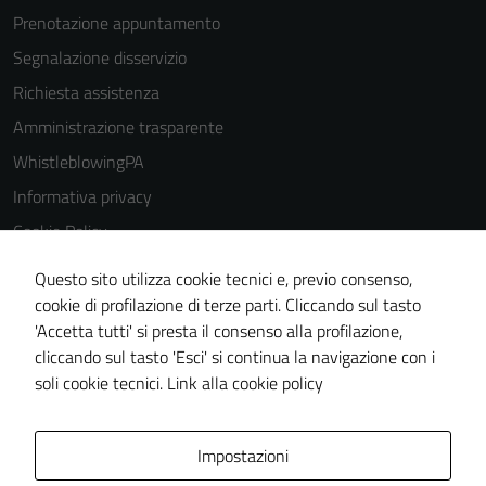
Prenotazione appuntamento
Segnalazione disservizio
Richiesta assistenza
Amministrazione trasparente
WhistleblowingPA
Informativa privacy
Cookie Policy
Note legali
Questo sito utilizza cookie tecnici e, previo consenso,
Dichiarazione di accessibilità
cookie di profilazione di terze parti. Cliccando sul tasto
'Accetta tutti' si presta il consenso alla profilazione,
Piano di miglioramento del sito
cliccando sul tasto 'Esci' si continua la navigazione con i
Certificazione sistema gestione qualità
soli cookie tecnici.
Link alla cookie policy
Area Privata
Impostazioni