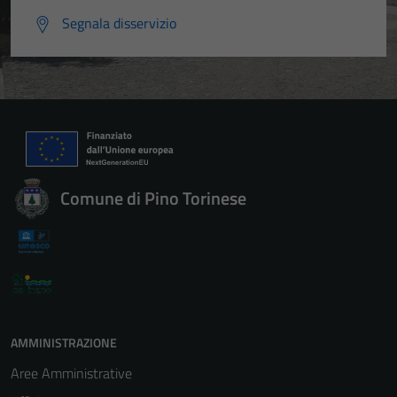
Segnala disservizio
Comune di Pino Torinese
AMMINISTRAZIONE
Aree Amministrative