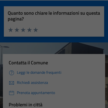
Quanto sono chiare le informazioni su questa
pagina?
Valuta 1 stelle su 5
Valuta 2 stelle su 5
Valuta 3 stelle su 5
Valuta 4 stelle su 5
Valuta 5 stelle su 5
Contatta il Comune
Leggi le domande frequenti
Richiedi assistenza
Prenota appuntamento
Problemi in città