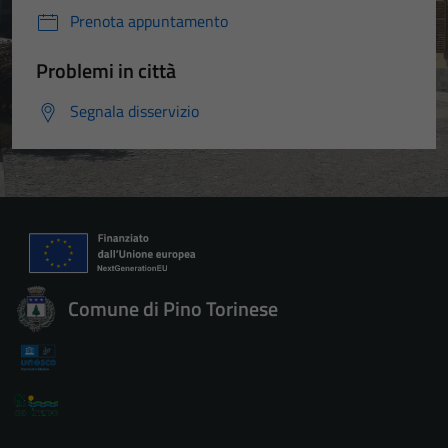
Prenota appuntamento
Problemi in città
Segnala disservizio
Comune di Pino Torinese