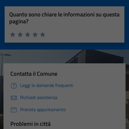
Quanto sono chiare le informazioni su questa
pagina?
Valuta 1 stelle su 5
Valuta 2 stelle su 5
Valuta 3 stelle su 5
Valuta 4 stelle su 5
Valuta 5 stelle su 5
Contatta il Comune
Leggi le domande frequenti
Richiedi assistenza
Prenota appuntamento
Problemi in città