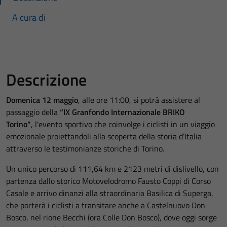
A cura di
Descrizione
Domenica 12 maggio
, alle ore 11:00, si potrà assistere al
passaggio della
“IX Granfondo Internazionale BRIKO
Torino”
, l'evento sportivo che coinvolge i ciclisti in un viaggio
emozionale proiettandoli alla scoperta della storia d’Italia
attraverso le testimonianze storiche di Torino.
Un unico percorso di 111,64 km e 2123 metri di dislivello, con
partenza dallo storico Motovelodromo Fausto Coppi di Corso
Casale e arrivo dinanzi alla straordinaria Basilica di Superga,
che porterà i ciclisti a transitare anche a Castelnuovo Don
Bosco, nel rione Becchi (ora Colle Don Bosco), dove oggi sorge