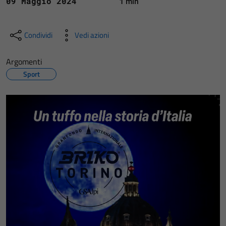
1 min
09 Maggio 2024
Condividi
Vedi azioni
Argomenti
Sport