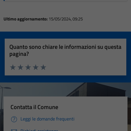
Ultimo aggiornamento:
15/05/2024, 09:25
Quanto sono chiare le informazioni su questa
pagina?
Valuta 1 stelle su 5
Valuta 2 stelle su 5
Valuta 3 stelle su 5
Valuta 4 stelle su 5
Valuta 5 stelle su 5
Contatta il Comune
Leggi le domande frequenti