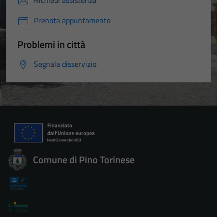
Richiedi assistenza
Prenota appuntamento
Problemi in città
Segnala disservizio
Comune di Pino Torinese