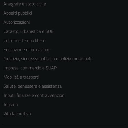
Anagrafe e stato civile
Appalti pubblici
Autorizzazioni
Catasto, urbanistica e SUE
Cultura e tempo libero
Educazione e formazione
Giustizia, sicurezza pubblica e polizia municipale
Imprese, commercio e SUAP
Mobilità e trasporti
Salute, benessere e assistenza
Tributi, finanze e contravvenzioni
Turismo
Tecnici
Questi cookie
Vita lavorativa
sono necessari
per il