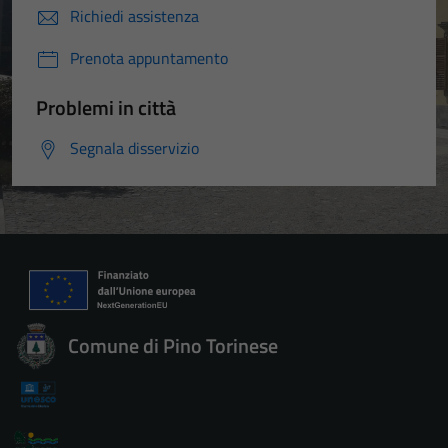
Richiedi assistenza
Prenota appuntamento
Problemi in città
Segnala disservizio
Comune di Pino Torinese